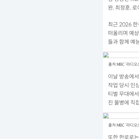
완, 최정훈, 
최근 2026
떠올리며 예상
들과 함께 예
출처:MBC ‘라디오
이날 방송에서
작업 당시 인
티벌 무대에서
진 물병에 직
출처:MBC ‘라디오
또한 한로로는