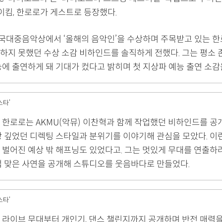
로이킴, 한로로가 게스트로 등장했다.
 한국대중음악상에서 ‘올해의 음악인’을 수상하며 주목받고 있는 
하지 못했던 수상 소감 비하인드를 솔직하게 전했다. 그는 평소 
능에 출연하게 돼 기대가 컸다고 밝히며 첫 지상파 예능 출연 소감
스타’
 한로로는 AKMU(악뮤) 이찬혁과 함께 작업했던 비하인드를 공개
상 깊었던 디렉팅 스타일과 분위기를 이야기해 관심을 모았다. 이
 벌어진 예상 밖 해프닝도 있었다고. 그는 멋있게 무대를 연출하
접 맞은 사연을 공개해 스튜디오를 웃음바다로 만들었다.
스타’
 라이브 무대부터 개인기, 댄스 챌린지까지 공개하며 반전 매력을 