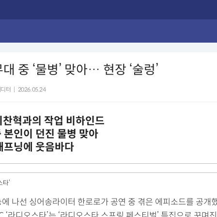
대 중 ‘물병’ 맞아… 현장 ‘술렁’
에디터
|
2026.05.24
 이찬혁과의 작업 비하인드
 본인이 던진 물병 맞아
 해프닝에 웃음바다
스타’
능에 나선 싱어송라이터 한로로가 공연 중 겪은 에피소드를 공개했다
C ‘라디오스타’는 ‘라디오스타 스프링 페스티벌’ 특집으로 꾸며