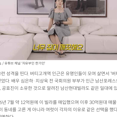
. / 유튜브 채널 '자유부인 한가인'
그런 성격을 띤다. 버티고개역 인근은 유명인들이 모여 살면서 '
얻었다. 배우 심은하·지상욱 전 국회의원 부부가 인근 남산포레
, 공효진이 소유한 것으로 알려진 남산현대빌라도 같은 일대에 있
6년 7월 약 12억원에 이 빌라를 매입했으며 이후 30억원대 매
 이 동네를 고른 게 아니라 여럿이 각자의 이유로 같은 선택을 했다
설명한다.