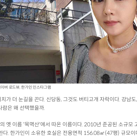
 네이버 로드뷰, 한가인 인스타그램
치가 더 눈길을 끈다. 신당동, 그것도 버티고개 자락이다. 강남도
사람은 왜 선택했을까.
 옛 이름 '목멱산'에서 따온 이름이다. 2010년 준공된 소규모
다. 한가인이 소유한 호실은 전용면적 156.08㎡(47평) 규모이며