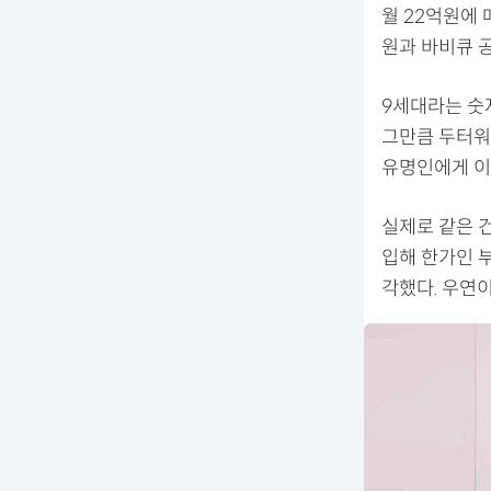
월 22억원에 
원과 바비큐 
9세대라는 숫
그만큼 두터워
유명인에게 이
실제로 같은 
입해 한가인 부
각했다. 우연