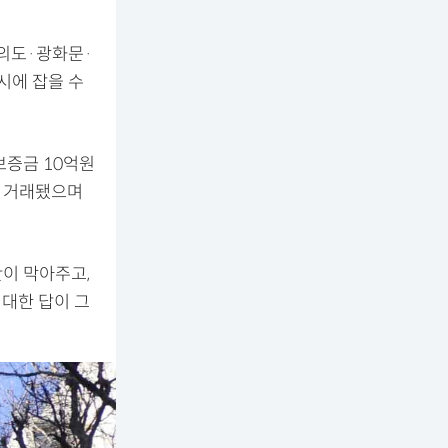
여의도·광화문·
시에 잡을 수
보증금 10억원
에 거래됐으며
이 막아주고,
 대한 답이 그