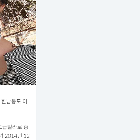
, 한남동도 아
 고급빌라로 총
 2014년 12