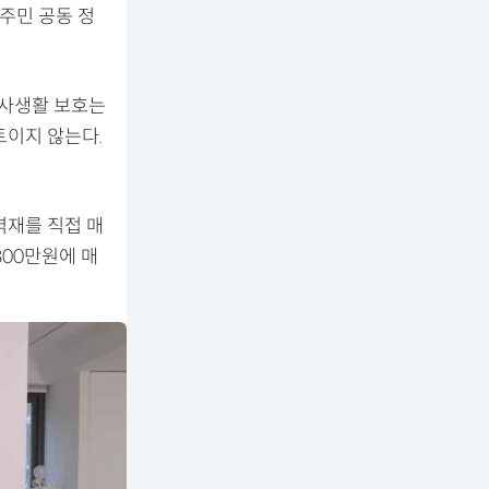
주민 공동 정
 사생활 보호는
트이지 않는다.
멱재를 직접 매
800만원에 매