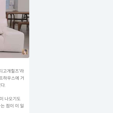
버티고개힐즈'라
스트하우스에 거
다.
물이 나오기도
는 점이 이 일