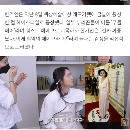
한가인은 지난 8일 백상예술대상 레드카펫에 금발에 풍성
한 컬 헤어스타일로 등장했다. 일부 누리꾼들이 이를 ‘푸들
헤어’라며 워스트 헤메코로 지목하자 한가인은 “진짜 짜증
났다. 이게 최악의 헤메코라고?”라며 불쾌한 감정을 직접적
으로 드러냈다.