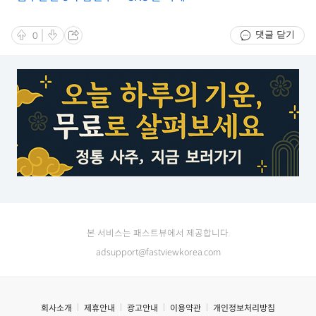
댓글 닫기
0
본 서비스는 패스트뷰에서 제공합니다.
adsupport@fastviewkorea.com
회사소개
제휴안내
광고안내
이용약관
개인정보처리방침