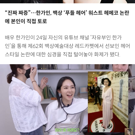
“진짜 짜증”…한가인, 백상 ‘푸들 헤어’ 워스트 헤메코 논란
에 본인이 직접 토로
배우 한가인이 24일 자신의 유튜브 채널 ‘자유부인 한가
인’을 통해 제62회 백상예술대상 레드카펫에서 선보인 헤어
스타일 논란에 대한 심경을 직접 털어놓아 화제가 됐다.