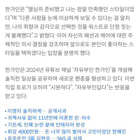
한가인은 “열심히 준비했고 나는 정말 만족했던 스타일이었
다”며 “다른 사람들 눈에 이상하게 보일 수 있다는 걸 알지
만, 나의 취향과 감각으로 선택한 것을 워스트로 단정 짓는
게 불쾌했다”고 밝혔다. 이어 자신의 패션과 헤어에 대한 주
체적인 의사 결정을 강조하며 앞으로도 본인이 좋아하는 스
타일을 택하겠다는 입장을 분명히 했다.
한가인은 2024년 유튜브 채널 ‘자유부인 한가인’을 개설해
솔직한 일상을 공유하며 새로운 팬층을 형성하고 있다. 이번
직접 토로가 오히려 “시원하다”, “자유부인답다”는 반응을
얻고 있다.
이영지 솔직하게… 공개사과
귀책사유 없이 11년만에 이혼한 린·이수
기은세, 민폐 논란 끝에 인테리어 완성
회당 4000만원… 돈 너무 많이 벌어서 고민이었던 한혜진
음주운전 3회 김현우… SNS 글 삭제