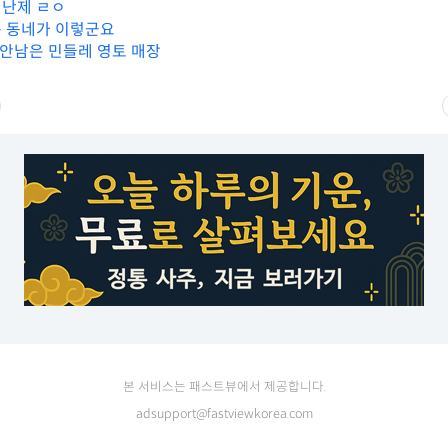
대난제 ㄹㅇ
 동네가 이렇군요
 안남은 민들레 영토 매장
본 서비스는 패스트뷰에서 제공합니다.
adsupport@fastviewkorea.com