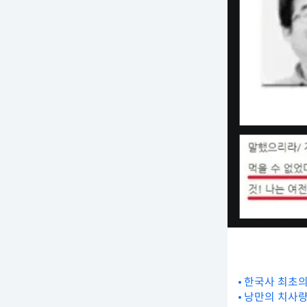
한국사 최초의
낭만의 치사량