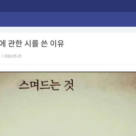
 관한 시를 쓴 이유
|
2026.05.25