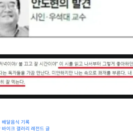
 배달음식 기록
 바이크 갤러리 레전드 글