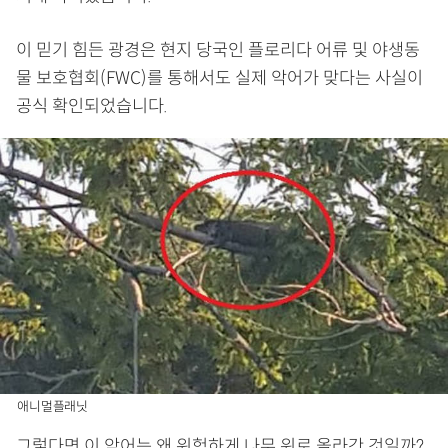
이 믿기 힘든 광경은 현지 당국인 플로리다 어류 및 야생동
물 보호협회(FWC)를 통해서도 실제 악어가 맞다는 사실이
공식 확인되었습니다.
애니멀플래닛
그렇다면 이 악어는 왜 위험하게 나무 위로 올라간 것일까?