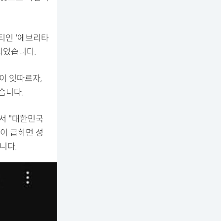
티인 '에브리타
작되었습니다.
이 잇따르자,
습니다.
서 "대한민국
돈이 급하면 성
니다.