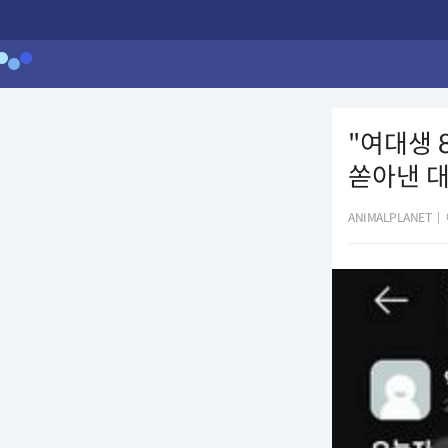
"여대생 
쏟아낸 대
ANIMALPLANET
|