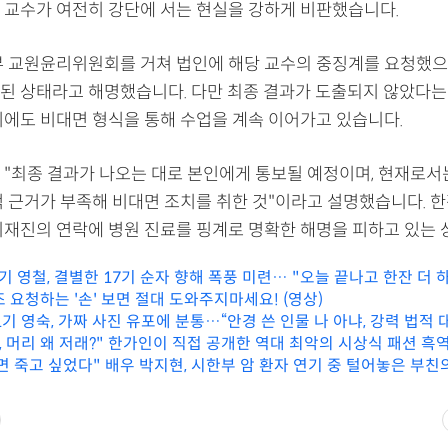
 교수가 여전히 강단에 서는 현실을 강하게 비판했습니다.
부 교원윤리위원회를 거쳐 법인에 해당 교수의 중징계를 요청했으며
된 상태라고 해명했습니다. 다만 최종 결과가 도출되지 않았다는 
기에도 비대면 형식을 통해 수업을 계속 이어가고 있습니다.
 "최종 결과가 나오는 대로 본인에게 통보될 예정이며, 현재로서
 근거가 부족해 비대면 조치를 취한 것"이라고 설명했습니다. 한편
취재진의 연락에 병원 진료를 핑계로 명확한 해명을 피하고 있는 
7기 영철, 결별한 17기 순자 향해 폭풍 미련… "오늘 끝나고 한잔 더 
 요청하는 '손' 보면 절대 도와주지마세요! (영상)
31기 영숙, 가짜 사진 유포에 분통…“안경 쓴 인물 나 아냐, 강력 법적 
, 머리 왜 저래?" 한가인이 직접 공개한 역대 최악의 시상식 패션 흑
면 죽고 싶었다" 배우 박지현, 시한부 암 환자 연기 중 털어놓은 부친