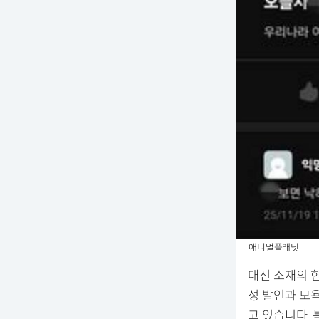
애니멀플래닛
대전 소재의 
성 발언과 모
고 있습니다.