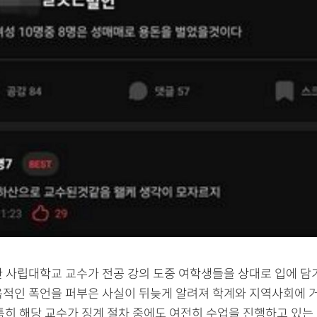
한 사립대학교 교수가 전공 강의 도중 여학생들을 상대로 입에 담
욕적인 폭언을 퍼부은 사실이 뒤늦게 알려져 학계와 지역사회에 
 특히 해당 교수가 징계 절차 중에도 여전히 수업을 진행하고 있는