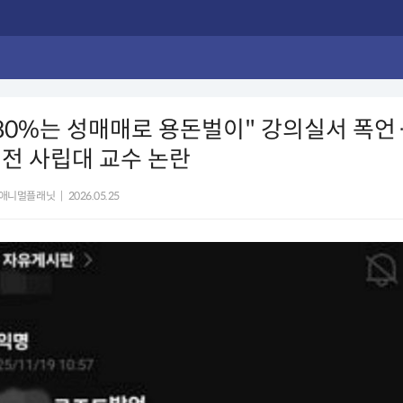
80%는 성매매로 용돈벌이" 강의실서 폭언
전 사립대 교수 논란
애니멀플래닛
|
2026.05.25