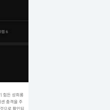
기 힘든 성희롱
거센 충격을 주
 것으로 확인되