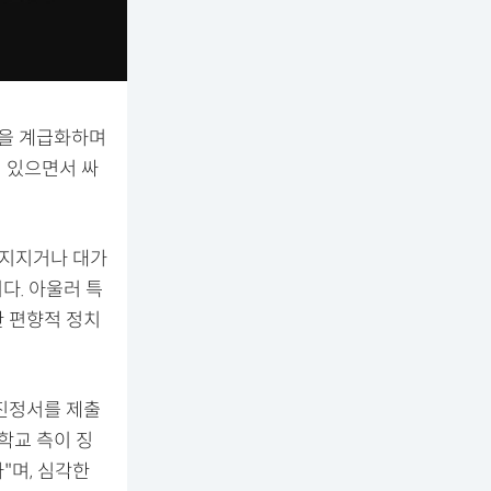
들을 계급화하며
이 있으면서 싸
 지지거나 대가
다. 아울러 특
한 편향적 정치
 진정서를 제출
학교 측이 징
"며, 심각한