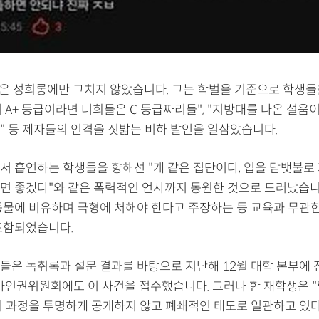
언은 성희롱에만 그치지 않았습니다. 그는 학벌을 기준으로 학생
 A+ 등급이라면 너희들은 C 등급짜리들", "지방대를 나온 설움
" 등 제자들의 인격을 짓밟는 비하 발언을 일삼았습니다.
서 흡연하는 학생들을 향해선 "개 같은 집단이다, 입을 담뱃불로
면 좋겠다"와 같은 폭력적인 언사까지 동원한 것으로 드러났습니
동물에 비유하며 극형에 처해야 한다고 주장하는 등 교육과 무관
포함되었습니다.
들은 녹취록과 설문 결과를 바탕으로 지난해 12월 대학 본부에
국가인권위원회에도 이 사건을 접수했습니다. 그러나 한 재학생은 "
리 과정을 투명하게 공개하지 않고 폐쇄적인 태도로 일관하고 있다