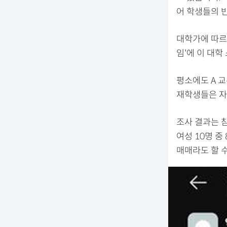
어 학생들의 
대학가에 따르
임'에 이 대
평소에도 A 
재학생들은 자
조사 결과는 
여성 10명 중
매매라도 할 