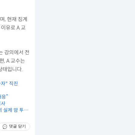
, 현재 징계
이유로 A 교
는 강의에서 전
, A 교수는
상태입니다.
하자" 직진
대응”
역사
의 실제 암 투병
댓글 닫기