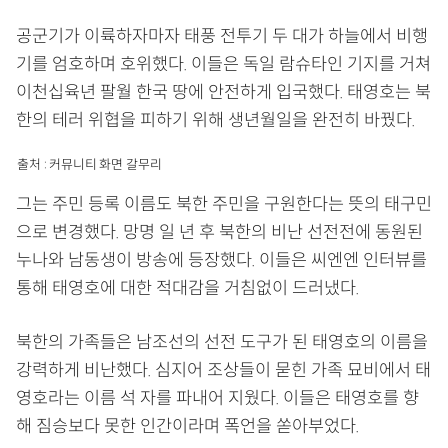
공군기가 이륙하자마자 태풍 전투기 두 대가 하늘에서 비행
기를 엄호하며 호위했다. 이들은 독일 람슈타인 기지를 거쳐
이천십육년 팔월 한국 땅에 안전하게 입국했다. 태영호는 북
한의 테러 위협을 피하기 위해 생년월일을 완전히 바꿨다.
출처 : 커뮤니티 화면 갈무리
그는 주민 등록 이름도 북한 주민을 구원한다는 뜻의 태구민
으로 변경했다. 망명 일 년 후 북한의 비난 선전전에 동원된
누나와 남동생이 방송에 등장했다. 이들은 씨엔엔 인터뷰를
통해 태영호에 대한 적대감을 거침없이 드러냈다.
북한의 가족들은 남조선의 선전 도구가 된 태영호의 이름을
강력하게 비난했다. 심지어 조상들이 묻힌 가족 묘비에서 태
영호라는 이름 석 자를 파내어 지웠다. 이들은 태영호를 향
해 짐승보다 못한 인간이라며 폭언을 쏟아부었다.