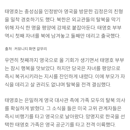
태영호는 충성심을 인정받아 영국을 방문한 김정은의 친형
을 밀착 경호하기도 했다. 북한은 외교관들의 탈북을 막기
위해 자식 한 명을 평양에 강제로 붙잡아둔다. 태영호 부부
역시 첫째 자녀를 북에 남겨놓고 둘째만 데리고 출국했다.
출처 : 커뮤니티 화면 갈무리
우연히 첫째까지 영국으로 올 기회가 생기면서 태영호 부부
는 잠시 행복을 맛보았다. 하지만 당국은 자녀를 평양으로
즉시 복귀시키라는 지시를 잔인하게 내렸다. 이에 부모가 자
식을 데리고 살 권리도 없냐며 탈북을 전격 결심했다.
태영호는 은밀하게 영국 대사관 측에 가족 모두의 탈북 의사
를 확실하게 밝혔다. 그 소식을 들은 미국 고위 관계자들은
즉시 비행기를 타고 영국으로 날아왔다. 망명지로 한국을 선
택한 태영호 가족은 영국 공군기를 타고 전격 이륙했다.