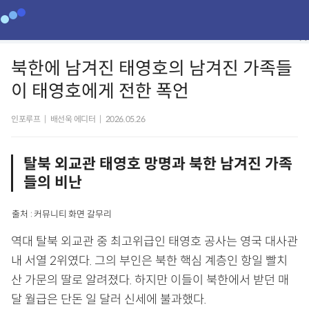
북한에 남겨진 태영호의 남겨진 가족들
이 태영호에게 전한 폭언
인포루프
|
배선욱 에디터
|
2026.05.26
탈북 외교관 태영호 망명과 북한 남겨진 가족
들의 비난
출처 : 커뮤니티 화면 갈무리
역대 탈북 외교관 중 최고위급인 태영호 공사는 영국 대사관
내 서열 2위였다. 그의 부인은 북한 핵심 계층인 항일 빨치
산 가문의 딸로 알려졌다. 하지만 이들이 북한에서 받던 매
달 월급은 단돈 일 달러 신세에 불과했다.