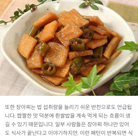
또한 장아찌는 밥 섭취량을 늘리기 쉬운 반찬으로도 언급됩
니다. 짭짤한 맛 덕분에 흰쌀밥을 계속 먹게 되는 흐름이 생
길 수 있기 때문입니다. 일부 사람들은 장아찌 하나만 있어
도 식사가 끝난다고 이야기하지만, 이런 패턴이 반복되면 식