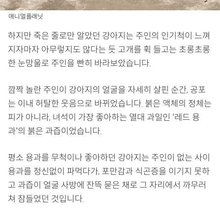
애니멀플래닛
하지만 죽은 줄로만 알았던 강아지는 주인의 인기척이 느껴
지자마자 아무렇지도 않다는 듯 고개를 휙 들고는 초롱초롱
한 눈망울로 주인을 빤히 바라보았습니다.
깜짝 놀란 주인이 강아지의 얼굴을 자세히 살핀 순간, 공포
는 이내 허탈한 웃음으로 바뀌었습니다. 붉은 액체의 정체는
피가 아니라, 녀석이 가장 좋아하는 열대 과일인 '레드 용
과'의 붉은 과즙이었습니다.
평소 용과를 무척이나 좋아하던 강아지는 주인이 없는 사이
용과를 정신없이 파먹다가, 포만감과 식곤증을 이기지 못하
고 과즙이 얼굴 사방에 잔뜩 묻은 채로 그 자리에서 까무러
쳐 잠들었던 것입니다.