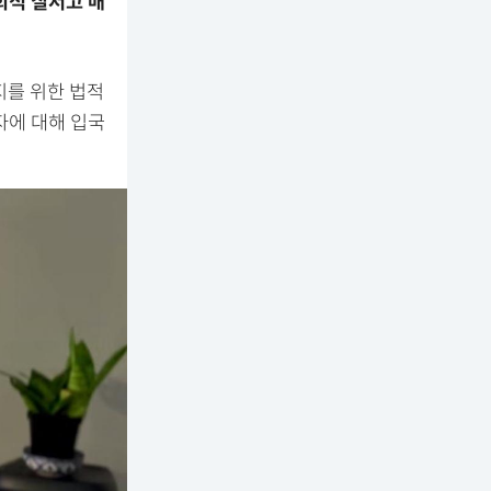
회적 질서고 매
지를 위한 법적
자에 대해 입국