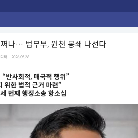
쩌나… 법무부, 원천 봉쇄 나선다
에디터
|
2026.05.26
 “반사회적, 매국적 행위”
 위한 법적 근거 마련”
 세 번째 행정소송 항소심