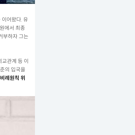
 이어왔다. 유
법원에서 최종
 거부하자 그는
외교관계 등 이
승준의 입국을
비례원칙 위