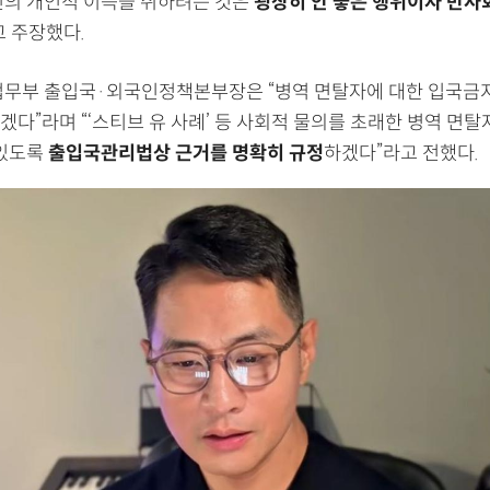
신의 개인적 이득을 취하려는 것은
굉장히 안 좋은 행위이자 반사
고 주장했다.
법무부 출입국·외국인정책본부장은 “병역 면탈자에 대한 입국금
다”라며 “‘스티브 유 사례’ 등 사회적 물의를 초래한 병역 면탈
 있도록
출입국관리법상 근거를 명확히 규정
하겠다”라고 전했다.