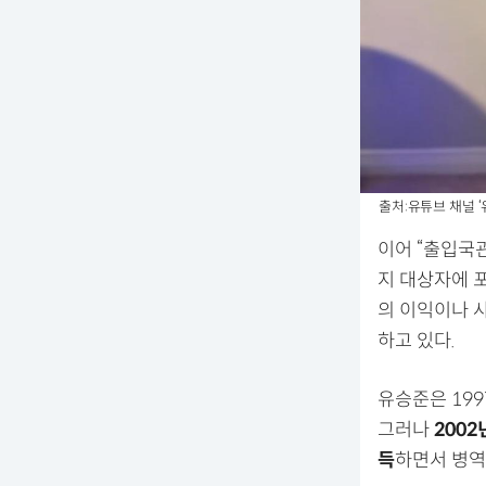
출처:유튜브 채널 ‘
이어 “출입국
지 대상자에 
의 이익이나 
하고 있다.
유승준은 199
그러나
200
득
하면서 병역