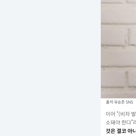
출처:유승준 SNS
이어 “(비자 
소돼야 한다”
것은 결코 아