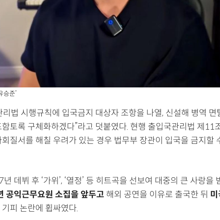
유승준’
관리법 시행규칙에 입국금지 대상자 조항을 나열, 신설해 병역 
포함토록 구체화하겠다”라고 덧붙였다. 현행 출입국관리법 제11
사회질서를 해칠 우려가 있는 경우 법무부 장관이 입국을 금지할 
7년 데뷔 후 ‘가위’, ‘열정’ 등 히트곡을 선보여 대중의 큰 사랑을 
2년 공익근무요원 소집을 앞두고
해외 공연을 이유로 출국한 뒤
미
 기피 논란에 휩싸였다.