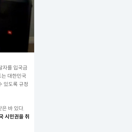
면탈자를 입국금
조는 대한민국
수 있도록 규정
받은 바 있다.
국 시민권을 취