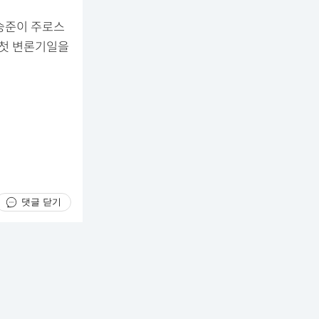
유승준이 주로스
 첫 변론기일을
댓글 닫기