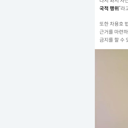
다시 와서 자
국적 행위
“라
또한 차용호 
근거를 마련하겠
금지를 할 수