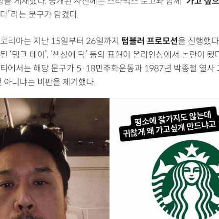
장을 게재했다. 공개된 사진에는 스타벅스 로고와 함께 “
가고 싶으
다”라는 문구가 담겼다.
코리아는 지난 15일부터 26일까지
텀블러 프로모션
을 진행했다
 ‘탱크 데이’, ‘책상에 탁’ 등의 표현이 온라인상에서 논란이 됐다
티에서는 해당 문구가 5·18민주화운동과 1987년 박종철 열사
것 아니냐는 비판을 제기했다.