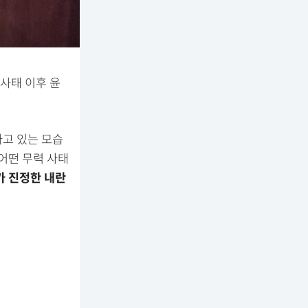
 사태 이후 윤
하고 있는 모습
어떤 무력 사태
 진정한 내란