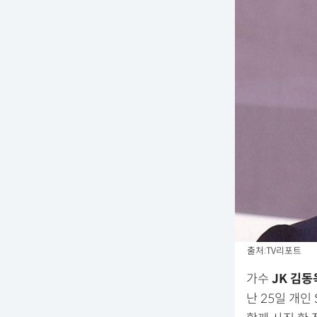
출처:TV리포트
가수
JK 김동
난 25일 개인