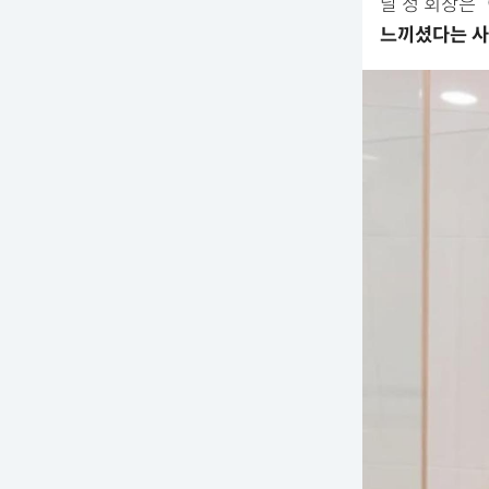
날 정 회장은
느끼셨다는 사