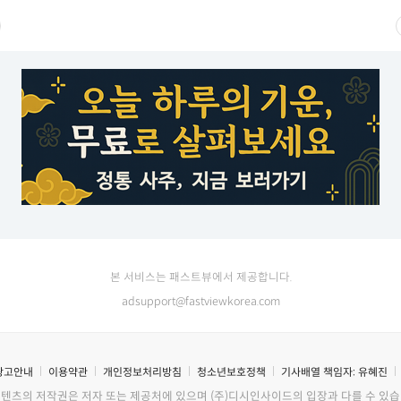
본 서비스는 패스트뷰에서 제공합니다.
adsupport@fastviewkorea.com
광고안내
이용약관
개인정보처리방침
청소년보호정책
기사배열 책임자:
유혜진
콘텐츠의 저작권은 저자 또는 제공처에 있으며 (주)디시인사이드의 입장과 다를 수 있습