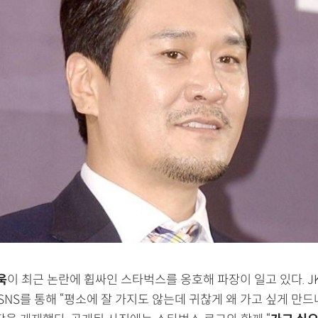
욱
이 최근 논란에 휩싸인 스타벅스를 옹호해 파장이 일고 있다. J
 SNS를 통해 “평소에 잘 가지도 않는데 귀찮게 왜 가고 싶게 만