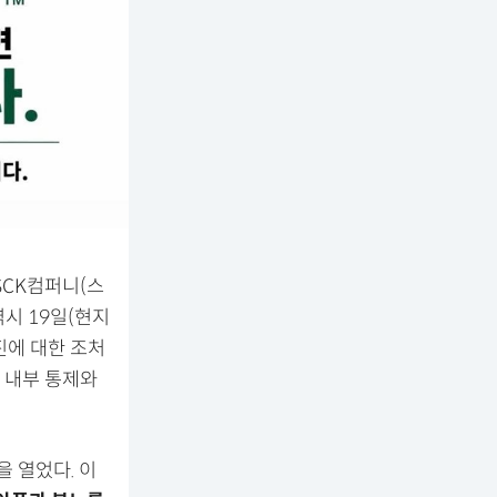
SCK컴퍼니(스
시 19일(현지
진에 대한 조처
 내부 통제와
 열었다. 이