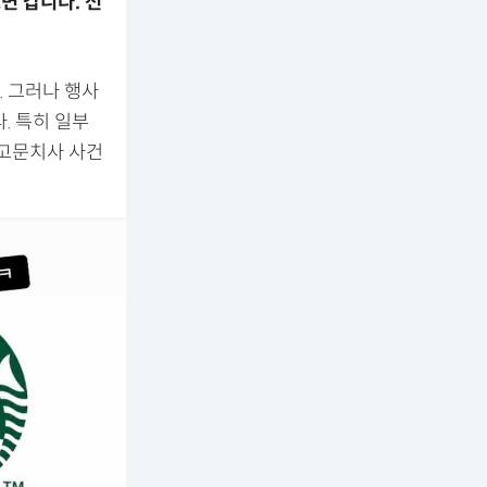
면 갑니다. 선
. 그러나 행사
. 특히 일부
 고문치사 사건