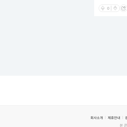
0
회사소개
제휴안내
본 