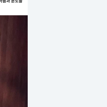
아픔과 분노를