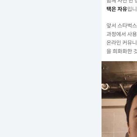
함께 사진 한 
택은 자유
입니
앞서 스타벅스
과정에서 사용된
온라인 커뮤니
을 희화화한 