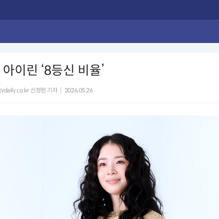
 아이린 ‘8등신 비율’
vdaily.co.kr 신정헌 기자
|
2026.05.26