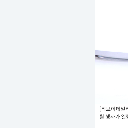
[티브이데일리
월 행사가 열