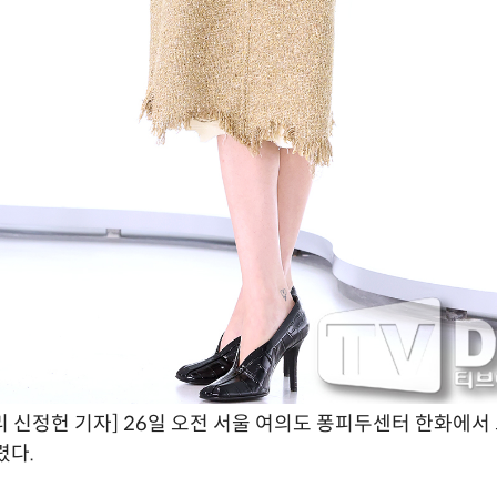
 신정헌 기자] 26일 오전 서울 여의도 퐁피두센터 한화에서
렸다.