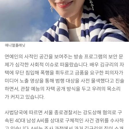
애니멀플래닛
연예인의 사적인 공간을 보여주는 방송 프로그램의 보안 문
제가 심각한 사회적 이슈로 떠올랐습니다. 배우 김규리의 자
택에 무단 침입해 폭행을 휘두르고 금품을 요구한 피의자가
미디어 노출 영상을 통해 범행 대상을 사전 물색했다고 진술
하면서, 관찰 예능의 자택 공개 방식을 두고 우려의 목소리
가 커지고 있습니다.
사법당국에 따르면 서울 종로경찰서는 강도상해 혐의로 구
속된 40대 남성 A씨를 상대로 구체적인 사건 경위를 수사하
고 있습니다. A씨는 조사 과정에서 과거 김규리의 집이 소개