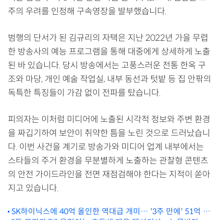
주의 우려를 인정해 구속영장을 발부했습니다.
범행의 단서가 된 김규리의 자택은 지난 2022년 가을 무렵
한 방송사의 예능 프로그램을 통해 대중에게 상세하게 노출
된 바 있습니다. 당시 방송에서는 고풍스러운 전통 한옥 구
조와 마당, 개인 예술 작업실, 내부 동선과 텃밭 등 집 안팎의
독특한 특징들이 가감 없이 전파를 탔습니다.
피의자는 이처럼 미디어에 노출된 시각적 정보와 주변 환경
을 짜깁기하여 보안이 취약한 틈을 노린 것으로 드러났습니
다. 이번 사건을 계기로 방송가와 미디어 업계 내부에서는
스타들의 주거 환경을 무분별하게 노출하는 관찰형 콘텐츠
의 안전 가이드라인을 전면 재점검해야 한다는 지적이 쏟아
지고 있습니다.
SK하이닉스에 40억 올인한 역대급 개미… '3주 만에' 51억 대