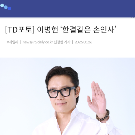
[TD포토] 이병헌 ‘한결같은 손인사’
TV데일리
|
news@tvdaily.co.kr 신정헌 기자
|
2026.05.26