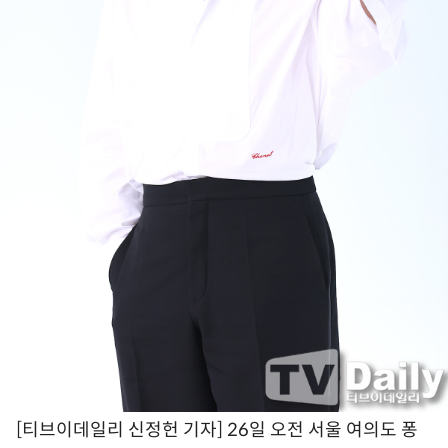
[티브이데일리 신정헌 기자] 26일 오전 서울 여의도 퐁