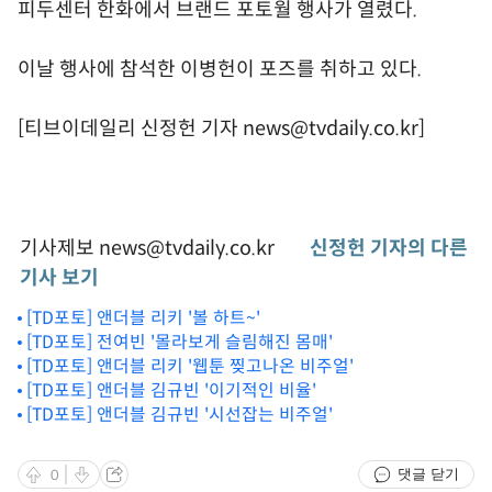
피두센터 한화에서 브랜드 포토월 행사가 열렸다.
이날 행사에 참석한 이병헌이 포즈를 취하고 있다.
[티브이데일리 신정헌 기자 news@tvdaily.co.kr]
기사제보 news@tvdaily.co.kr
신정헌 기자의 다른
기사 보기
[TD포토] 앤더블 리키 '볼 하트~'
[TD포토] 전여빈 '몰라보게 슬림해진 몸매'
[TD포토] 앤더블 리키 '웹툰 찢고나온 비주얼'
[TD포토] 앤더블 김규빈 '이기적인 비율'
[TD포토] 앤더블 김규빈 '시선잡는 비주얼'
댓글 닫기
0