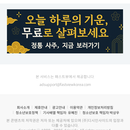
본 서비스는 패스트뷰에서 제공합니다.
adsupport@fastviewkorea.com
회사소개
제휴안내
광고안내
이용약관
개인정보처리방침
청소년보호정책
기사배열 책임자:
유혜진
청소년보호 책임자:
박상우
본 콘텐츠의 저작권은 저자 또는 제공처에 있으며 (주)디시인사이드의 입장과
다를 수 있습니다.