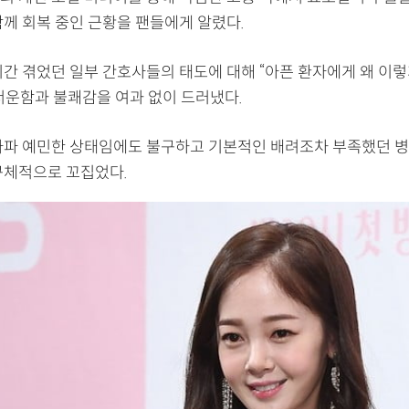
함께 회복 중인 근황을 팬들에게 알렸다.
기간 겪었던 일부 간호사들의 태도에 대해 “아픈 환자에게 왜 이
서운함과 불쾌감을 여과 없이 드러냈다.
아파 예민한 상태임에도 불구하고 기본적인 배려조차 부족했던 병
구체적으로 꼬집었다.