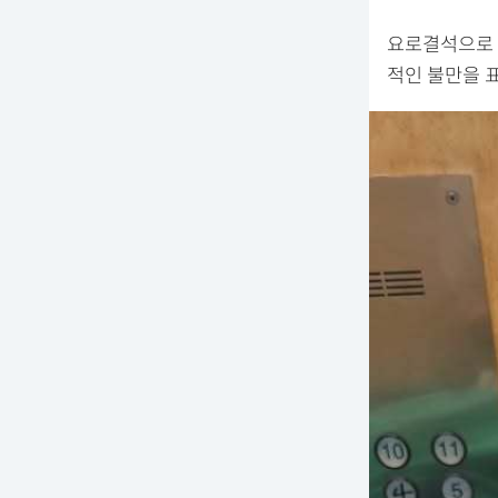
요로결석으로 
적인 불만을 