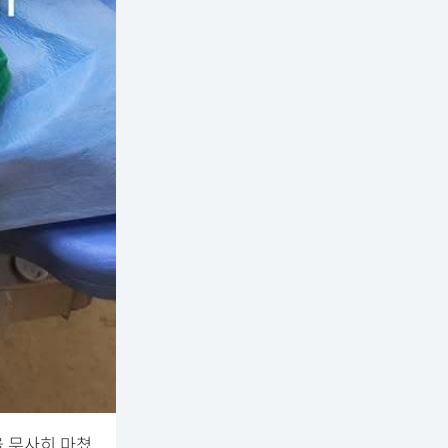
을 무사히 마쳤