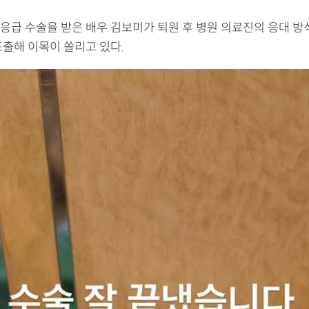
응급 수술을 받은 배우 김보미가 퇴원 후 병원 의료진의 응대 방
표출해 이목이 쏠리고 있다.