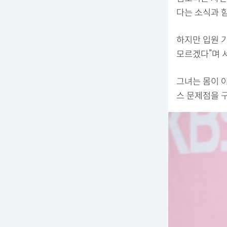
다는 소식과 
하지만 입원 
모르겠다”며 
그녀는 몸이 
스 문제점을 