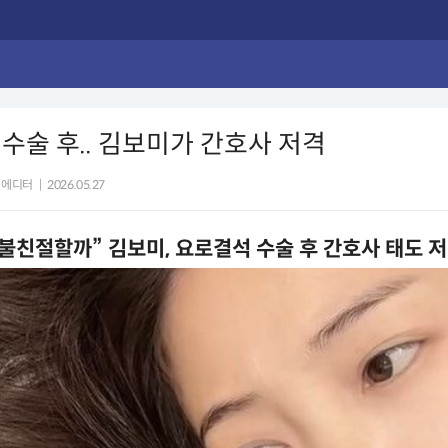
수술 후.. 김보미가 간호사 저격
 에디터
|
2026.05.27
 불친절할까” 김보미, 요로결석 수술 후 간호사 태도 