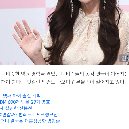
는 비슷한 병원 경험을 겪었던 네티즌들의 공감 댓글이 이어지는 
안해야 한다는 엇갈린 의견도 나오며 갑론을박이 벌어지고 있다.
… 넷째 아이 출산 계획
 DM 600개 받은 29기 영호
대해 설명한 신봉선
00만갈까? 범죄도시 5 크랭크인
더니 결국은 재혼성공한 임형준