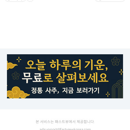
본 서비스는 패스트뷰에서 제공합니다.
adsupport@fastviewkorea.com