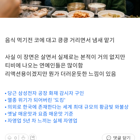
음식 먹기전 코에 대고 킁킁 거리면서 냄새 맡기
사실 이 장면은 살면서 실제로는 본적이 거의 없지만
티비에 나오는 연예인들은 많이함
리액션용이겠지만 뭔가 더러운듯한 느낌이 있음
당근 삼성전자 공장 화재 감시자 구인
멸종 위기가 되어버린 '도킹'
의외로 한국에 존재한다는 세계 최대 규모의 황금빛 와불상
옛날 매운맛과 요즘 매운맛 기준
자영업 5년 차 느끼는 실제 자영업
댓글 닫기
0