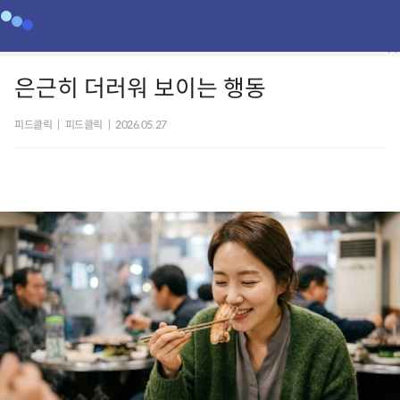
은근히 더러워 보이는 행동
피드클릭
|
피드클릭
|
2026.05.27