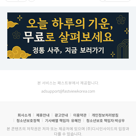
본 서비스는 패스트뷰에서 제공합니다.
adsupport@fastviewkorea.com
회사소개
제휴안내
광고안내
이용약관
개인정보처리방침
청소년보호정책
기사배열 책임자:
유혜진
청소년보호 책임자:
박상우
본 콘텐츠의 저작권은 저자 또는 제공처에 있으며 (주)디시인사이드의 입장과
다를 수 있습니다.