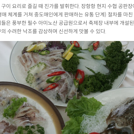
 구이 요리로 즐길 때 진가를 발휘한다. 장항항 현지 수협 공판장
경매 체계를 거쳐 중도매인에게 판매하는 유통 단계) 절차를 마친
회들은 풍부한 필수 아미노산 공급원으로서 축제장 내부에 개설된
구의 수려한 낙조를 감상하며 신선하게 맛볼 수 있다.