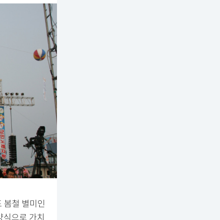
표 봄철 별미인
양식으로 가치