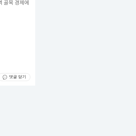
역 골목 경제에
댓글 닫기