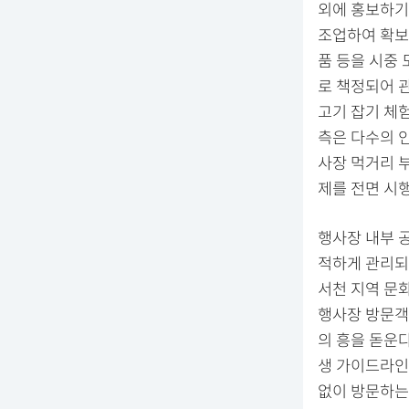
외에 홍보하기
조업하여 확보
품 등을 시중
로 책정되어 
고기 잡기 체
측은 다수의 
사장 먹거리 
제를 전면 시
행사장 내부 
적하게 관리되
서천 지역 문
행사장 방문객
의 흥을 돋운
생 가이드라인
없이 방문하는