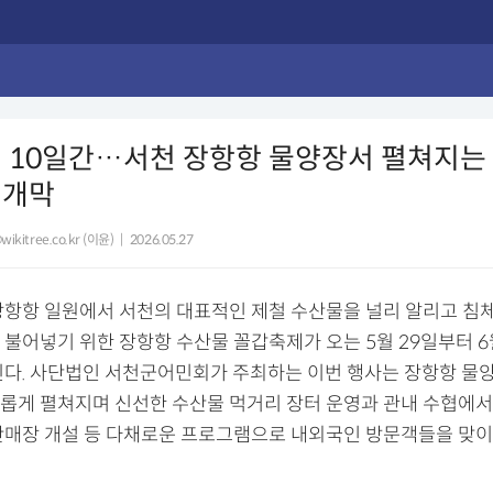
 10일간…서천 장항항 물양장서 펼쳐지는
 개막
wikitree.co.kr (이윤)
|
2026.05.27
장항항 일원에서 서천의 대표적인 제철 수산물을 널리 알리고 침
 불어넣기 위한 장항항 수산물 꼴갑축제가 오는 5월 29일부터 6
된다. 사단법인 서천군어민회가 주최하는 이번 행사는 장항항 물
롭게 펼쳐지며 신선한 수산물 먹거리 장터 운영과 관내 수협에서
판매장 개설 등 다채로운 프로그램으로 내외국인 방문객들을 맞이