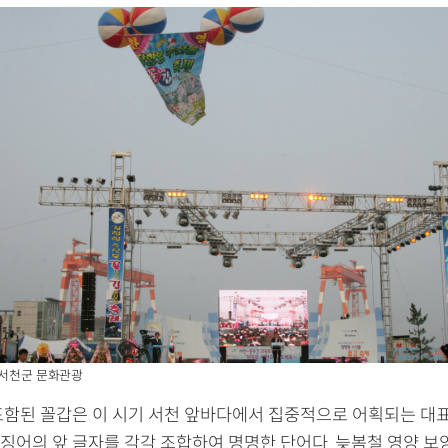
 서천군 문화관광
포함된 꼴갑은 이 시기 서천 앞바다에서 집중적으로 어획되는 대
징어의 앞 글자를 각각 조합하여 명명한 단어다. 늦봄철 영양 보