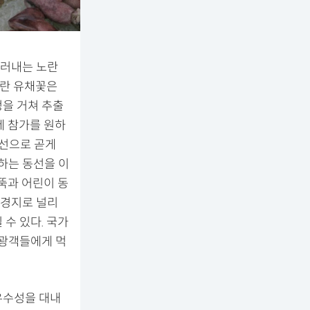
드러내는 노란
노란 유채꽃은
정을 거쳐 추출
제 참가를 원하
직선으로 곧게
하는 동선을 이
뚝과 어린이 동
배경지로 널리
수 있다. 국가
관광객들에게 먹
우수성을 대내