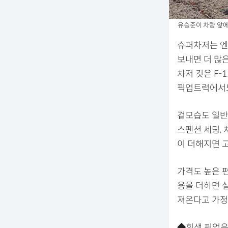
유승준이 차량 앞에
슈퍼차저는 엔
보내면 더 많은
차저 킷은 F-
픽업트럭에서도
겉모습도 일반 
스펜션 세팅, 
이 더해지면 
가격도 높은 편
용을 더하면 실
져온다고 가정
◆흰색 픽업은 