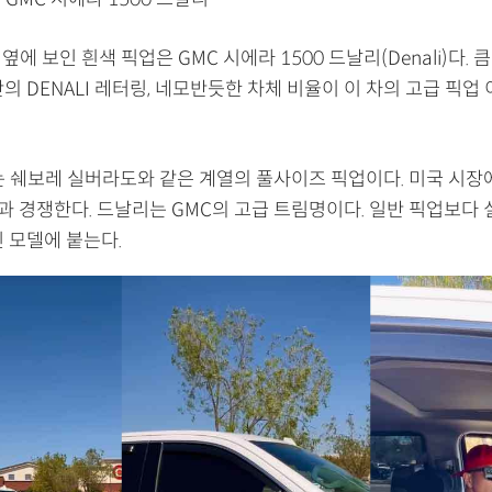
 옆에 보인 흰색 픽업은 GMC 시에라 1500 드날리(Denali)다. 
의 DENALI 레터링, 네모반듯한 차체 비율이 이 차의 고급 픽업
는 쉐보레 실버라도와 같은 계열의 풀사이즈 픽업이다. 미국 시장에
500과 경쟁한다. 드날리는 GMC의 고급 트림명이다. 일반 픽업보다
 모델에 붙는다.