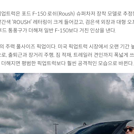
업트럭은 포드 F-150 로쉬(Roush) 슈퍼차저 장착 모델로 추정
간색 ‘ROUSH’ 레터링이 크게 들어갔고, 검은색 외장과 대형 오
후드 통풍구가 더해져 일반 F-150보다 거친 인상을 낸다.
드의 주력 풀사이즈 픽업이다. 미국 픽업트럭 시장에서 오랜 기간
로, 출퇴근과 장거리 주행, 짐 적재, 트레일러 견인까지 폭넓게 
 더해지면 평범한 픽업트럭보다 훨씬 공격적인 모습으로 바뀐다.