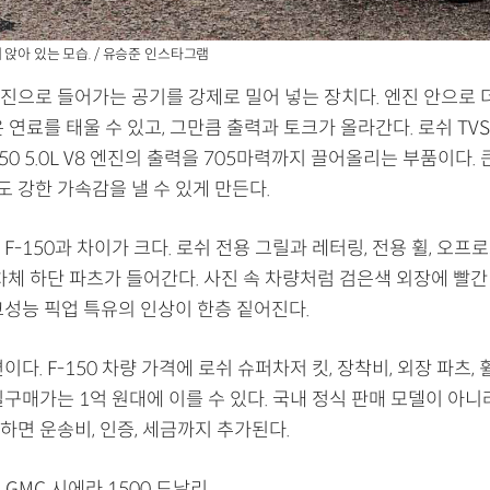
 앉아 있는 모습. / 유승준 인스타그램
진으로 들어가는 공기를 강제로 밀어 넣는 장치다. 엔진 안으로 
 연료를 태울 수 있고, 그만큼 출력과 토크가 올라간다. 로쉬 TVS 
150 5.0L V8 엔진의 출력을 705마력까지 끌어올리는 부품이다.
 강한 가속감을 낼 수 있게 만든다.
F-150과 차이가 크다. 로쉬 전용 그릴과 레터링, 전용 휠, 오프로
차체 하단 파츠가 들어간다. 사진 속 차량처럼 검은색 외장에 빨간
고성능 픽업 특유의 인상이 한층 짙어진다.
이다. F-150 차량 가격에 로쉬 슈퍼차저 킷, 장착비, 외장 파츠,
구매가는 1억 원대에 이를 수 있다. 국내 정식 판매 모델이 아니
하면 운송비, 인증, 세금까지 추가된다.
GMC 시에라 1500 드날리