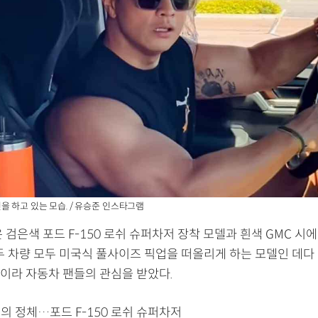
을 하고 있는 모습. / 유승준 인스타그램
 검은색 포드 F-150 로쉬 슈퍼차저 장착 모델과 흰색 GMC 시에
 두 차량 모두 미국식 풀사이즈 픽업을 떠올리게 하는 모델인 데다
이라 자동차 팬들의 관심을 받았다.
의 정체…포드 F-150 로쉬 슈퍼차저