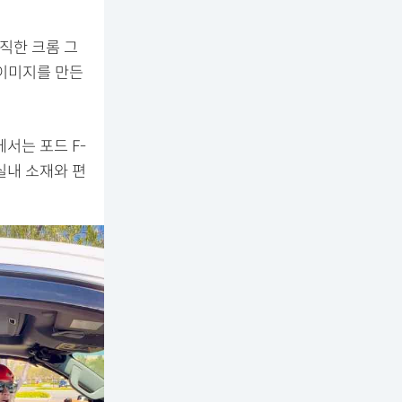
큼직한 크롬 그
 이미지를 만든
서는 포드 F-
 실내 소재와 편