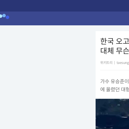
한국 오고
대체 무슨
위키트리
|
taesung
가수 유승준이
에 올렸던 대