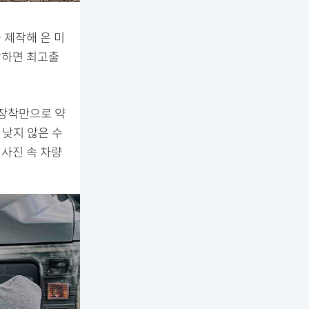
 제작해 온 미
장착하면 최고출
저 장착만으로 약
 낮지 않은 수
 사진 속 차량