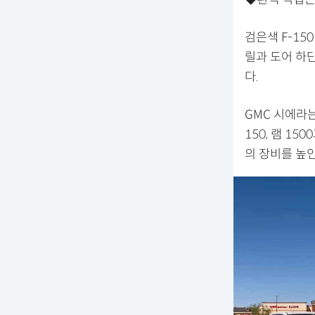
검은색 F-150
릴과 도어 하단
다.
GMC 시에라
150, 램 1
의 장비를 높인