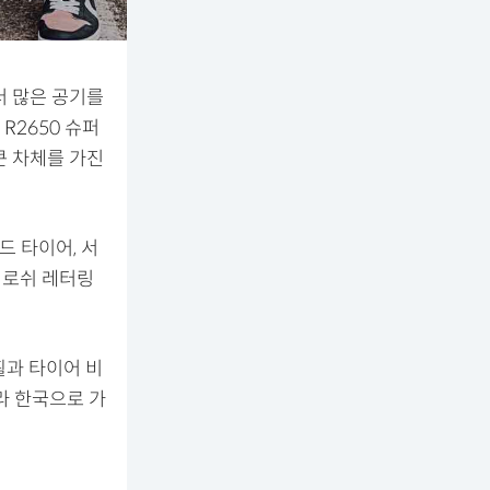
더 많은 공기를
R2650 슈퍼
 큰 차체를 가진
드 타이어, 서
 로쉬 레터링
 휠과 타이어 비
라 한국으로 가