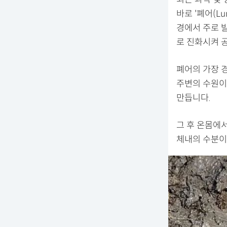
바로 '폐어(L
경에서 주로 
로 진화시켜 공
폐어의 가장 
주변의 수원이
만듭니다.
그 후 온몸에
체내의 수분이