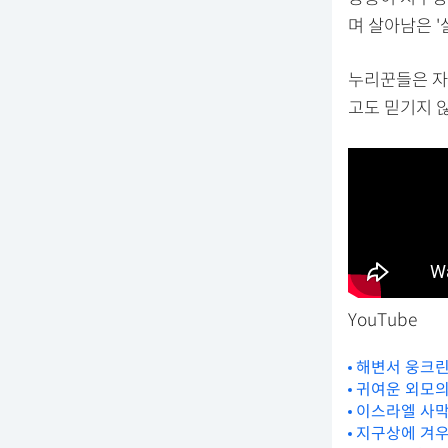
며 살아남은 
누리꾼들은 자
고도 믿기지 
YouTube
해변서 웅크린
귀여운 외모의
이스라엘 사막서
지구상에 겨우