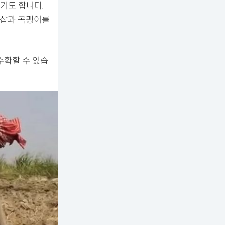
기도 합니다.
 삽과 곡괭이를
수확할 수 있습