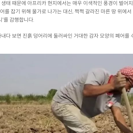
 생태 때문에 아프리카 현지에서는 매우 이색적인 풍경이 벌어지
어를 잡기 위해 물가로 나가는 대신, 쩍쩍 갈라진 마른 땅 위에서
시'를 감행합니다.
파내다 보면 진흙 덩어리에 둘러싸인 거대한 감자 모양의 폐어를 