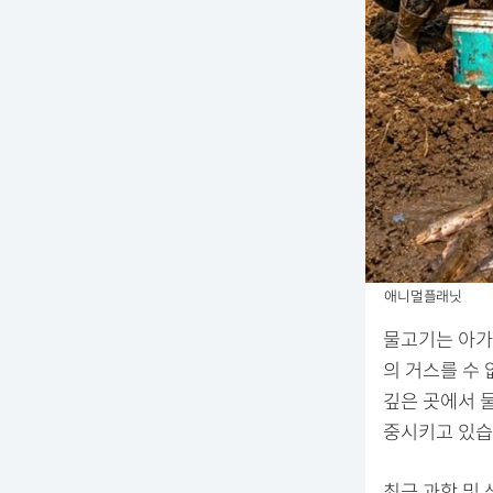
애니멀플래닛
물고기는 아가
의 거스를 수
깊은 곳에서 
중시키고 있습
최근 과학 및