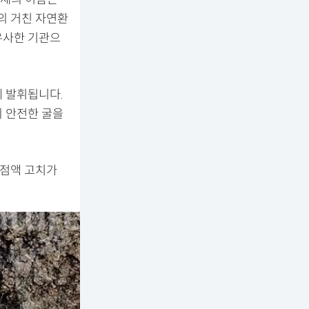
카의 거친 자연환
유사한 기관으
 발휘됩니다.
의 안전한 굴을
 점액 고치가