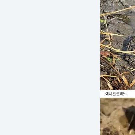
애니멀플래닛