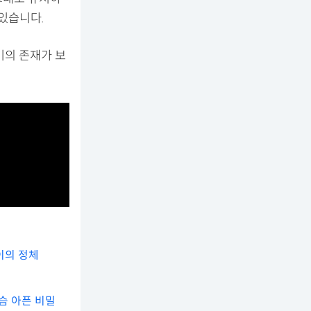
 있습니다.
기의 존재가 보
이의 정체
슴 아픈 비밀