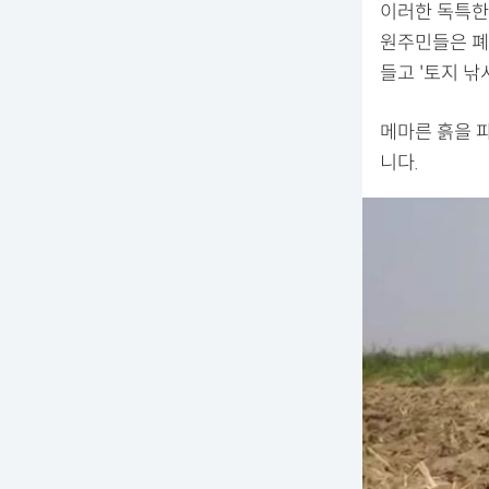
이러한 독특한
원주민들은 폐
들고 '토지 낚
메마른 흙을 
니다.