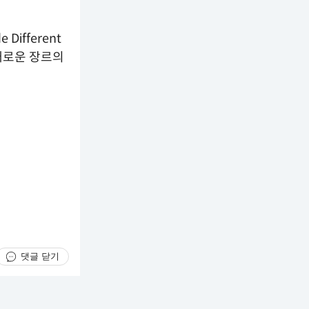
ifferent
 다채로운 장르의
댓글 닫기