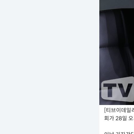
[티브이데일리
회가 28일 