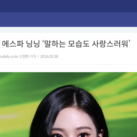
] 에스파 닝닝 ‘말하는 모습도 사랑스러워’
vdaily.co.kr 신정헌 기자
|
2026.05.28