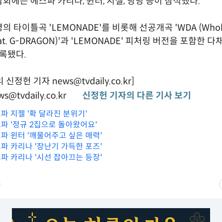
회에는 에스파 카리나, 윈터, 지젤, 닝닝 등이 참석했다.
 타이틀곡 'LEMONADE'를 비롯해 선공개곡 'WDA (Whole D
Feat. G-DRAGON)'과 'LEMONADE' 피처링 버전을 포함한
수록됐다.
정헌 기자 news@tvdaily.co.kr]
s@tvdaily.co.kr
신정헌 기자의 다른 기사 보기
스파 지젤 '확 달라진 분위기'
스파 '정규 2집으로 돌아왔어요'
스파 윈터 '깨물어주고 싶은 매력'
스파 카리나 '장난기 가득한 포즈'
스파 카리나 '시선 잡아끄는 등장'