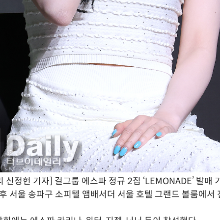
 신정헌 기자] 걸그룹 에스파 정규 2집 ‘LEMONADE’ 발매
오후 서울 송파구 소피텔 앰배서더 서울 호텔 그랜드 볼룸에서 