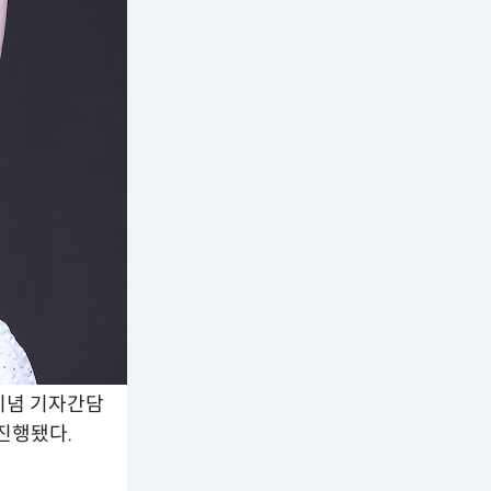
 기념 기자간담
진행됐다.