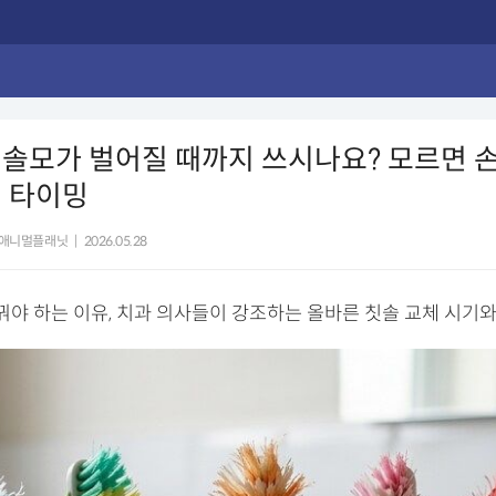
솔모가 벌어질 때까지 쓰시나요? 모르면 
 타이밍
애니멀플래닛
|
2026.05.28
꿔야 하는 이유, 치과 의사들이 강조하는 올바른 칫솔 교체 시기와