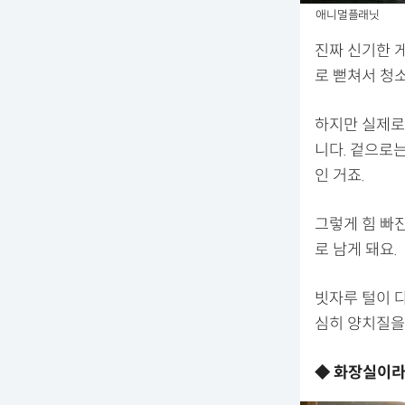
애니멀플래닛
진짜 신기한 
로 뻗쳐서 청
하지만 실제로
니다. 겉으로는
인 거죠.
그렇게 힘 빠
로 남게 돼요.
빗자루 털이 다
심히 양치질을
◆ 화장실이라