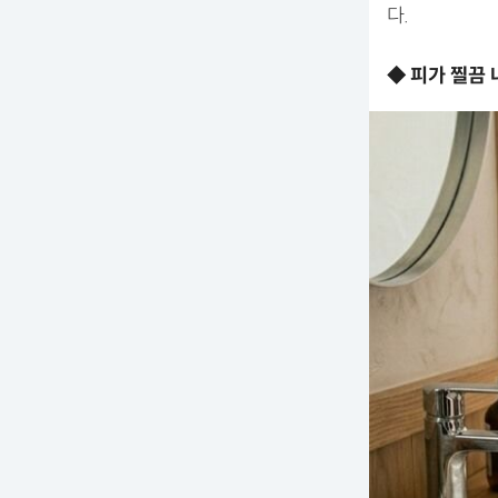
다.
◆ 피가 찔끔 