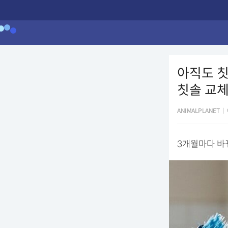
아직도 칫
칫솔 교체
ANIMALPLANET
|
3개월마다 바