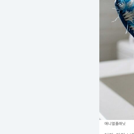
애니멀플래닛