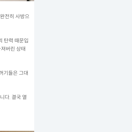
 완전히 사방으
의 탄력 때문입
빠져버린 상태
찌꺼기들은 그대
니다. 결국 열