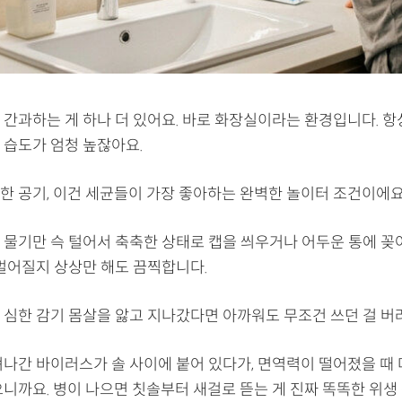
 간과하는 게 하나 더 있어요. 바로 화장실이라는 환경입니다. 항
 습도가 엄청 높잖아요.
한 공기, 이건 세균들이 가장 좋아하는 완벽한 놀이터 조건이에요
 물기만 슥 털어서 축축한 상태로 캡을 씌우거나 어두운 통에 꽂
 벌어질지 상상만 해도 끔찍합니다.
 심한 감기 몸살을 앓고 지나갔다면 아까워도 무조건 쓰던 걸 버려
져나간 바이러스가 솔 사이에 붙어 있다가, 면역력이 떨어졌을 때
으니까요. 병이 나으면 칫솔부터 새걸로 뜯는 게 진짜 똑똑한 위생