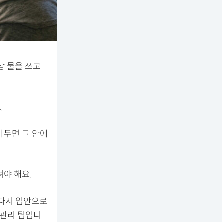
상 물을 쓰고
.
아두면 그 안에
야 해요.
 다시 입안으로
 관리 팁입니