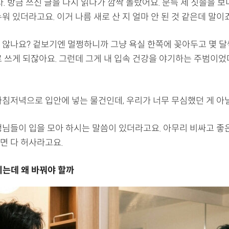
자. 방금 쓰신 글을 다시 읽다가 깜짝 놀랐어요. 문득 제 칫솔을 
워 있더라고요. 이거 나름 새로 산 지 얼마 안 된 것 같은데 말이죠
 않나요? 겉보기엔 멀쩡하니까 그냥 욕실 한쪽에 꽂아두고 몇 달
로 쓰게 되잖아요. 그런데 그게 내 입속 건강을 야기하는 주범이었
아침저녁으로 입안에 넣는 물건인데, 우리가 너무 무심했던 게 아
생님들이 입을 모아 하시는 말씀이 있더라고요. 아무리 비싸고 좋
면 다 허사라고요.
이는데 왜 바꿔야 할까