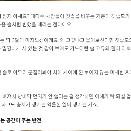
게 뭔지 아세요? 대다수 사람들이 칫솔을 바꾸는 기준이 칫솔모가
소용 솔처럼 변했을 때라는 점이에요.
는 딱 3달이 마지노선이래요. 왜 그렇냐고 물어보신다면 칫솔모
 멀쩡하게 서 있는 것 같아 보여도 가느다란 솔 고유의 힘이 다 
진 솔로 아무리 문질러봐야 치아 사이에 낀 보이지 않는 미세한 
 빠져서 방바닥 먼지가 안 쓸리는 걸 생각하면 이해가 빡 되실 겁
 하고도 충치가 생기는 억울한 일이 생기는 거죠.
는 공간이 주는 반전