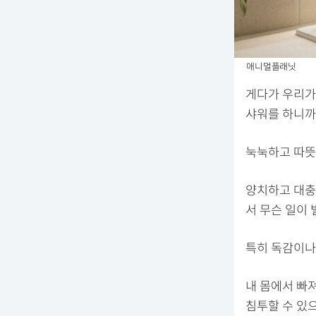
애니멀플래닛
게다가 우리가
샤워를 하니까
눅눅하고 따뜻
양치하고 대충
서 무슨 일이
특히 독감이나
내 몸에서 빠
침투할 수 있