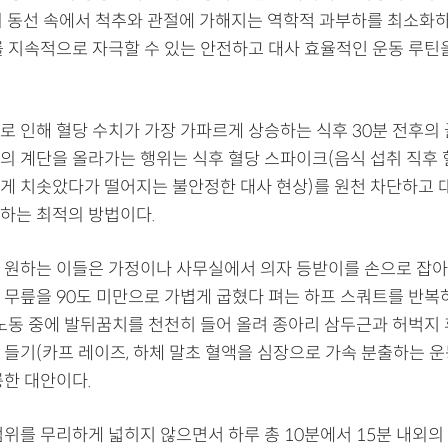
의 동선 속에서 척추와 관절에 가해지는 역학적 과부하를 최소화
를 지속적으로 자극할 수 있는 안전하고 대사 효율적인 운동 루틴
로 인해 혈당 수치가 가장 가파르게 상승하는 식후 30분 전후의
의 계단을 올라가는 행위는 식후 혈당 스파이크(음식 섭취 직후 
게 치솟았다가 떨어지는 불안정한 대사 현상)를 원천 차단하고
하는 최적의 방법이다.
 원하는 이들은 가정이나 사무실에서 의자 등받이를 손으로 잡아
 무릎을 90도 미만으로 가볍게 굽혔다 펴는 하프 스쿼트를 반복
 노동 중에 발뒤꿈치를 천천히 들어 올려 종아리 삼두근과 허벅지 
 들기(카프 레이즈, 하체 말초 혈액을 심장으로 가속 분출하는 운
륭한 대안이다.
범위를 무리하게 넓히지 않으면서 하루 총 10분에서 15분 내외의