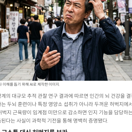
사 이해를 돕기 위해 AI로 제작한 이미지.
학계의 대규모 추적 관찰 연구 결과에 따르면 인간의 뇌 건강을 결
자는 두뇌 훈련이나 특정 영양소 섭취가 아니라 두꺼운 허벅지에
 허벅지 근육량이 임계점 미만으로 감소하면 인지 기능을 담당하는
축된다는 사실이 과학적 기전을 통해 명백히 증명됐다.