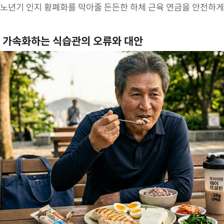
노년기 인지 황폐화를 막아줄 든든한 하체 근육 연금을 안전하게
 가속화하는 식습관의 오류와 대안