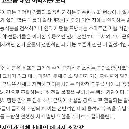
 고스톱 대신 허벅지를 보라
층이 겪는 기억력 감퇴와 집중력 저하는 단순한 노화 현상이나 일
기 쉽다. 많은 이들이 일상생활에서 단기 기억 장애를 인지하는 
능식품을 검색하거나 인지 재활을 표방하는 스마트폰 퍼즐 게임
 의학 전문가들은 이러한 수동적인 인지 훈련보다 하체의 거대 근
일차적인 신체 활동이 전반적인 뇌 기능 보존에 훨씬 더 결정적인
 인체 근육 세포의 크기와 수가 급격히 감소하는 근감소증(사코
에 그치지 않고 대뇌 피질의 두께 감소 및 인지 기능 황폐화와 밀
리 근육은 신체를 지탱하고 이동시키는 역학적 도구를 넘어 뇌 중
실시간으로 조절하는 신호 전달 물질을 분비하는 핵심 기관이다. 
신체 활동 감소로 인해 하체 근육이 소실될 경우 뇌로 전달되는 말
공급이 급격히 차단되며, 이는 전반적인 대뇌 용적의 수축을 유발
를 포함한 전행성 치매 발병 위험을 가파르게 끌어올린다.
벅지인가 인체 최대의 에너지 소각장