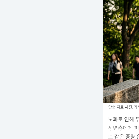
단순 자료 사진. 기
노화로 인해 
장년층에게 피
트 같은 중량