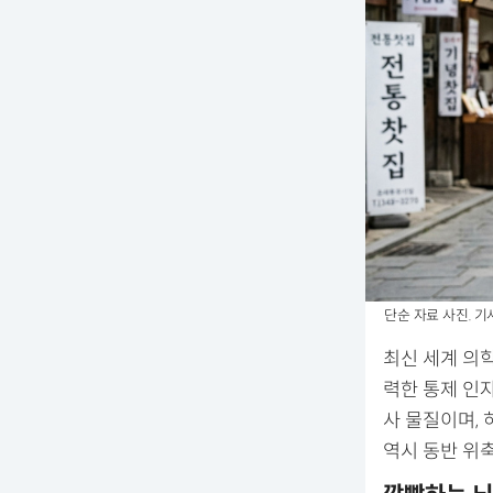
단순 자료 사진. 기
최신 세계 의
력한 통제 인
사 물질이며,
역시 동반 위