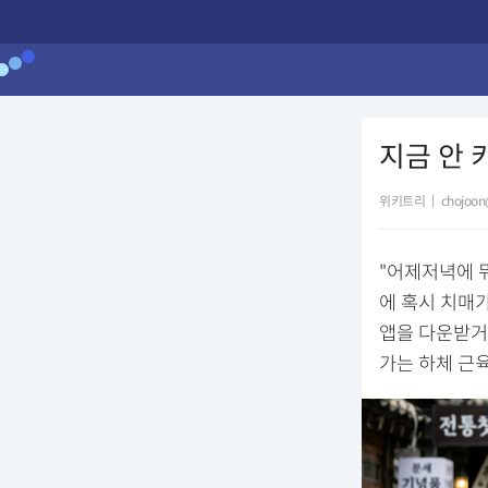
지금 안 
위키트리
|
chojoon
"어제저녁에 뭐
에 혹시 치매
앱을 다운받거
가는 하체 근