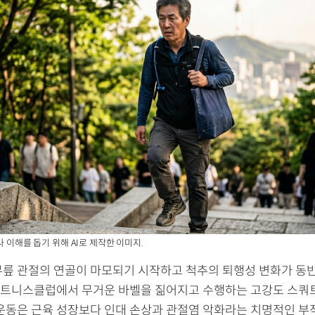
사 이해를 돕기 위해 AI로 제작한 이미지.
무릎 관절의 연골이 마모되기 시작하고 척추의 퇴행성 변화가 동반
트니스클럽에서 무거운 바벨을 짊어지고 수행하는 고강도 스쿼
 운동은 근육 성장보다 인대 손상과 관절염 악화라는 치명적인 부