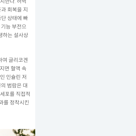
지한다. 허벅
존과 회복을 지
중단 상태에 빠
 기능 부전으
생하는 설사상
수하여 글리코겐
지면 혈액 속
인 인슐린 저
의 범람은 대
 세포를 직접적
효과를 정착시킨