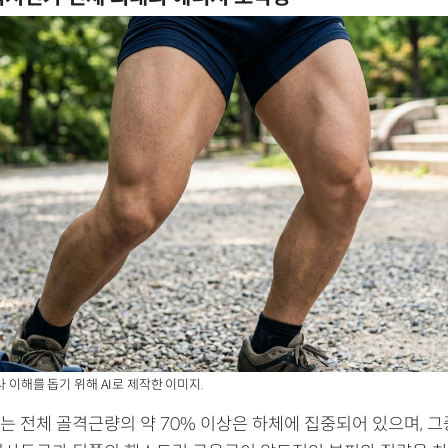
사 이해를 돕기 위해 AI로 제작한 이미지.
는 전체 골격근량의 약 70% 이상은 하체에 집중되어 있으며, 