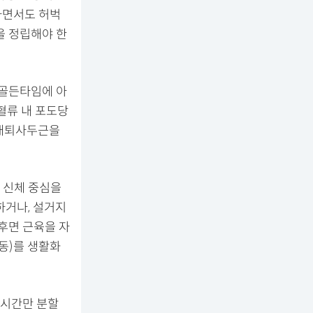
하면서도 허벅
을 정립해야 한
 골든타임에 아
혈류 내 포도당
 대퇴사두근을
 신체 중심을
하거나, 설거지
후면 근육을 자
동)를 생활화
 시간만 분할