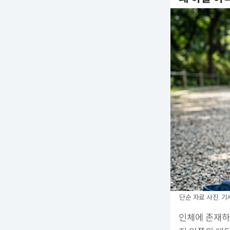
단순 자료 사진. 기
인체에 존재하