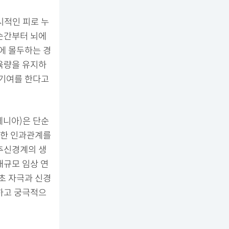
시적인 피로 누
순간부터 뇌에
에 몰두하는 경
육량을 유지하
 기여를 한다고
페니아)은 단순
접한 인과관계를
추신경계의 생
대규모 임상 연
초 자극과 신경
하고 궁극적으