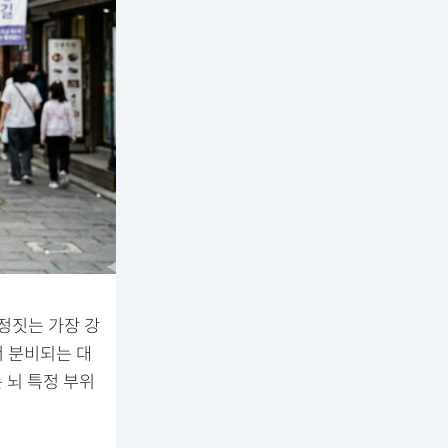
정짓는 가장 강
서 분비되는 대
 뇌 특정 부위