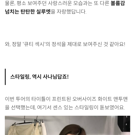
물론, 평소 보여주던 사랑스러운 모습과는 또 다른
볼륨감
넘치는 탄탄한 실루엣
을 자랑했답니다.
와, 정말 '큐티 섹시'의 정석을 제대로 보여주신 것 같아요!
스타일링, 역시 사나님답죠!
이번 투어의 타이틀이 프린트된 오버사이즈 화이트 맨투맨
을 선택했는데, 여기서 센스 있는 스타일링이 돋보였어요.