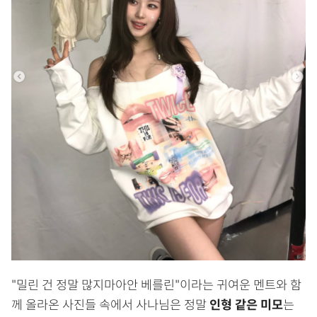
"밀린 건 정말 많지마아안 베를린"이라는 귀여운 멘트와 함
께 올라온 사진들 속에서 사나님은 정말
인형 같은 미모
는