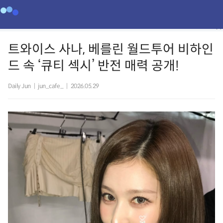
트와이스 사나, 베를린 월드투어 비하인
드 속 ‘큐티 섹시’ 반전 매력 공개!
Daily Jun
|
jun_cafe_
|
2026.05.29