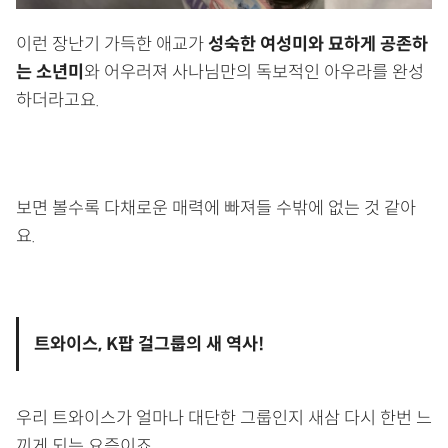
이런 장난기 가득한 애교가
성숙한 여성미와 묘하게 공존하
는 소년미
와 어우러져 사나님만의 독보적인 아우라를 완성
하더라고요.
보면 볼수록 다채로운 매력에 빠져들 수밖에 없는 것 같아
요.
트와이스, K팝 걸그룹의 새 역사!
우리 트와이스가 얼마나 대단한 그룹인지 새삼 다시 한번 느
끼게 되는 요즘이죠.