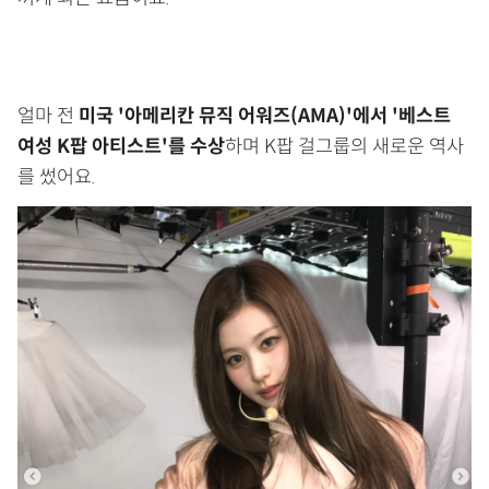
얼마 전
미국 '아메리칸 뮤직 어워즈(AMA)'에서 '베스트
여성 K팝 아티스트'를 수상
하며 K팝 걸그룹의 새로운 역사
를 썼어요.