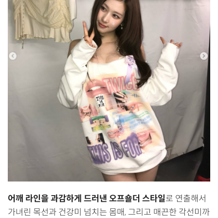
어깨 라인을 과감하게 드러낸 오프숄더 스타일
로 연출해서
가녀린 목선과 건강미 넘치는 몸매, 그리고 매끈한 각선미까