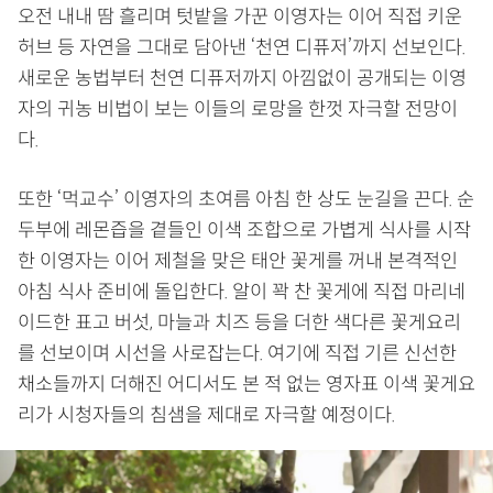
오전 내내 땀 흘리며 텃밭을 가꾼 이영자는 이어 직접 키운
허브 등 자연을 그대로 담아낸 ‘천연 디퓨저’까지 선보인다.
새로운 농법부터 천연 디퓨저까지 아낌없이 공개되는 이영
자의 귀농 비법이 보는 이들의 로망을 한껏 자극할 전망이
다.
또한 ‘먹교수’ 이영자의 초여름 아침 한 상도 눈길을 끈다. 순
두부에 레몬즙을 곁들인 이색 조합으로 가볍게 식사를 시작
한 이영자는 이어 제철을 맞은 태안 꽃게를 꺼내 본격적인
아침 식사 준비에 돌입한다. 알이 꽉 찬 꽃게에 직접 마리네
이드한 표고 버섯, 마늘과 치즈 등을 더한 색다른 꽃게요리
를 선보이며 시선을 사로잡는다. 여기에 직접 기른 신선한
채소들까지 더해진 어디서도 본 적 없는 영자표 이색 꽃게요
리가 시청자들의 침샘을 제대로 자극할 예정이다.