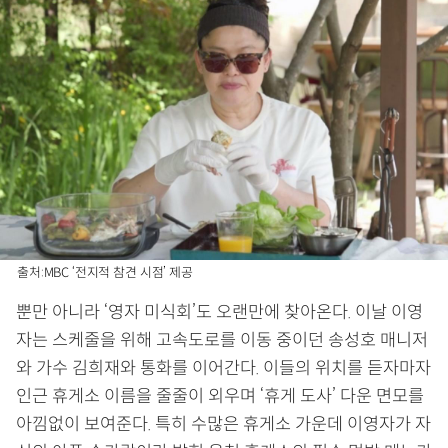
출처:MBC ‘전지적 참견 시점’ 제공
뿐만 아니라 ‘영자 미식회’도 오랜만에 찾아온다. 이날 이영
자는 스케줄을 위해 고속도로를 이동 중이던 송성호 매니저
와 가수 김희재와 통화를 이어간다. 이들의 위치를 듣자마자
인근 휴게소 이름을 줄줄이 외우며 ‘휴게 도사’ 다운 면모를
아낌없이 보여준다. 특히 수많은 휴게소 가운데 이영자가 자