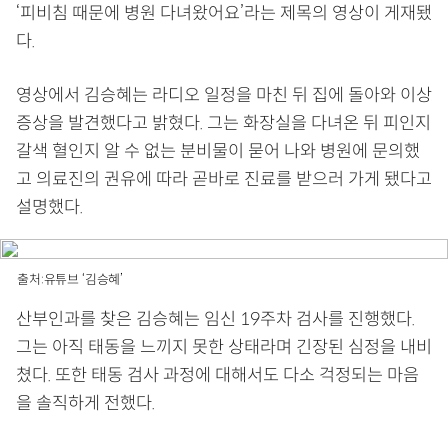
‘피비침 때문에 병원 다녀왔어요’라는 제목의 영상이 게재됐
다.
영상에서 김승혜는 라디오 일정을 마친 뒤 집에 돌아와 이상
증상을 발견했다고 밝혔다. 그는 화장실을 다녀온 뒤 피인지
갈색 혈인지 알 수 없는 분비물이 묻어 나와 병원에 문의했
고 의료진의 권유에 따라 곧바로 진료를 받으러 가게 됐다고
설명했다.
출처:유튜브 ‘김승혜’
산부인과를 찾은 김승혜는 임신 19주차 검사를 진행했다.
그는 아직 태동을 느끼지 못한 상태라며 긴장된 심정을 내비
쳤다. 또한 태동 검사 과정에 대해서도 다소 걱정되는 마음
을 솔직하게 전했다.