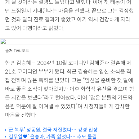
게 될 것이라는 설명도 들었다고 말했다. 이어 첫 태동이 어
떤 느낌일지 기대된다는 마음을 전했다. 끝으로 그는 걱정했
던 것과 달리 진료 결과가 좋았고 아기 역시 건강하게 자라
고 있어 다행이라고 밝혔다.
출처:TV리포트
한편 김승혜는 2024년 10월 코미디언 김해준과 결혼해 제
21호 코미디언 부부가 됐다. 최근 김승혜는 임신 소식을 직
접 전하며 많은 축하를 받았다. 그는 “임신을 준비한 첫 달에
바로 좋은 소식이 찾아왔지만 이후 화학적 유산을 겪으며 힘
든 시간을 보냈다”라고 털어놨다. 이어 “많은 분들의 기도와
응원 덕분에 잘 이겨낼 수 있었다”며 시청자들에게 감사한
마음을 전했다.
‘군 복무’ 정동원, 결국 저질렀다… 강경 입장
‘김무열♥’ 윤승아, 가족 잃었다… 추모 물결