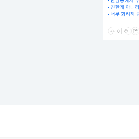
한남동에서 ‘
친한게 아니라
너무 화려해 
0