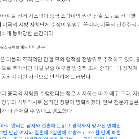
어야 할 선거 시스템이 중국 스파이의 권력 진출 도구로 전락했다
해 미국의 지방 자치단체 수장이 임명된 꼴이다. 미국의 민주주의
벽하게 농락당한 순간이다.
 연합뉴스 유튜브 채널 화면 갈무리
은 이들의 조직적인 간첩 모의 행적을 전방위로 추적하고 있다. 
탕으로 추가적인 기밀 유출 여부를 엄중히 조사 중이다. 미 정계에
 공작이 이번 사건으로 만천하에 드러났다.
장이 중국의 지령을 수행했다는 점은 시사하는 바가 매우 크다. 지
 정부의 꼭두각시로 움직인 정황이 명확해졌다. 안보 전문가들은
가 더 존재할 수 있다고 경고했다.
하지 말라한 남자와 결혼해 돈읽고 경력까지 망가진 연예인
12번 만난 여자와 결혼해 3일만에 각방쓰고 3개월 만에 파혼