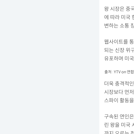
왕 시장은 중
에 따라 미국
변하는 소통 
웹사이트를 통
되는 신장 위
유포하며 미국
출처 : YTV on
더욱 충격적인
시장보다 먼저
스파이 활동을
구속된 연인은
린 왕을 미국
까지 오르는 