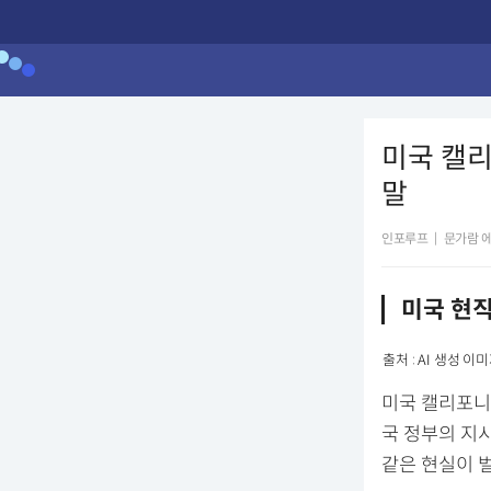
미국 캘
말
인포루프
|
문가람 
미국 현직
출처 : AI 생성 이
미국 캘리포니
국 정부의 지
같은 현실이 