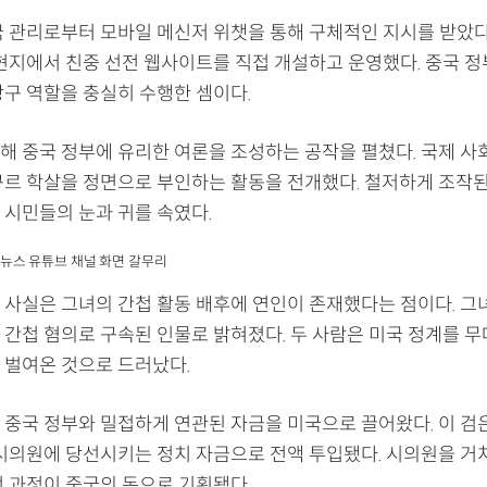
국 관리로부터 모바일 메신저 위챗을 통해 구체적인 지시를 받았다
 현지에서 친중 선전 웹사이트를 직접 개설하고 운영했다. 중국 정
창구 역할을 충실히 수행한 셈이다.
해 중국 정부에 유리한 여론을 조성하는 공작을 펼쳤다. 국제 사
구르 학살을 정면으로 부인하는 활동을 전개했다. 철저하게 조작된
 시민들의 눈과 귀를 속였다.
 연합뉴스 유튜브 채널 화면 갈무리
 사실은 그녀의 간첩 활동 배후에 연인이 존재했다는 점이다. 그
 간첩 혐의로 구속된 인물로 밝혀졌다. 두 사람은 미국 정계를 
 벌여온 것으로 드러났다.
 중국 정부와 밀접하게 연관된 자금을 미국으로 끌어왔다. 이 검
 시의원에 당선시키는 정치 자금으로 전액 투입됐다. 시의원을 거
전 과정이 중국의 돈으로 기획됐다.