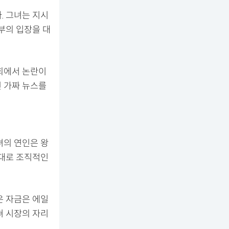
. 그녀는 지시
부의 입장을 대
회에서 논란이
 가짜 뉴스를
녀의 연인은 왕
무대로 조직적인
은 자금은 에일
쳐 시장의 자리