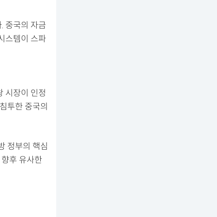
. 중국의 자금
 시스템이 스파
왕 시장이 인정
 침투한 중국의
방 정부의 핵심
 향후 유사한