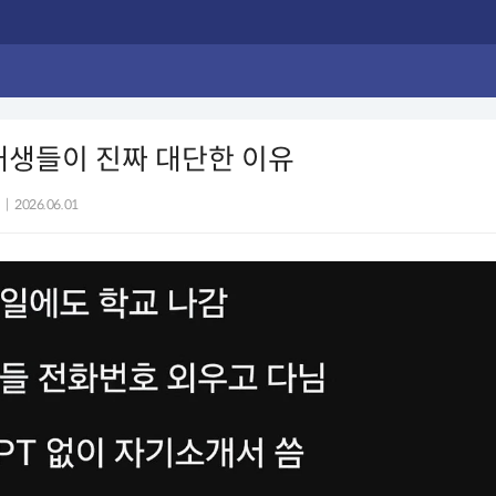
대생들이 진짜 대단한 이유
|
2026.06.01