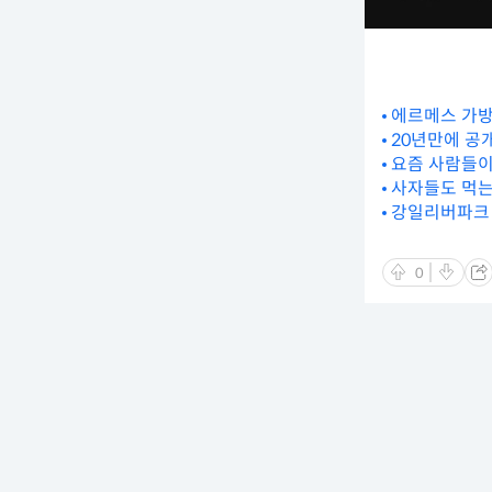
에르메스 가방
20년만에 공
요즘 사람들이
사자들도 먹는
강일리버파크 
0