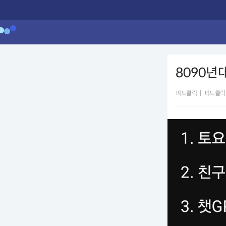
8090년
피드클릭
|
피드클릭