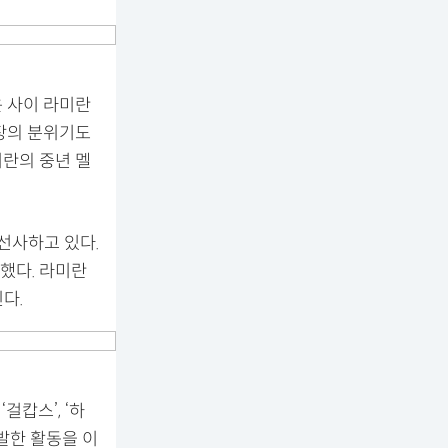
 사이 라미란
장의 분위기도
란의 중년 멜
선사하고 있다.
했다. 라미란
다.
걸캅스’, ‘하
활발한 활동을 이