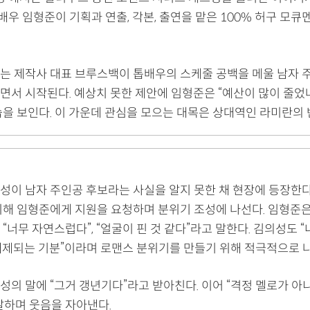
 배우 임형준이 기획과 연출, 각본, 출연을 맡은 100% 허구 모
는 제작사 대표 브루스백이 톱배우의 스케줄 공백을 메울 남자 
면서 시작된다. 예상치 못한 제안에 임형준은 “예산이 많이 줄었
습을 보인다. 이 가운데 관심을 모으는 대목은 상대역인 라미란의 
성이 남자 주인공 후보라는 사실을 알지 못한 채 현장에 등장한다
위해 임형준에게 지원을 요청하며 분위기 조성에 나선다. 임형준은
“너무 자연스럽다”, “얼굴이 핀 것 같다”라고 말한다. 김의성도 
장 해제되는 기분”이라며 로맨스 분위기를 만들기 위해 적극적으로 
성의 말에 “그거 갱년기다”라고 받아친다. 이어 “격정 멜로가 아
말하며 웃음을 자아낸다.