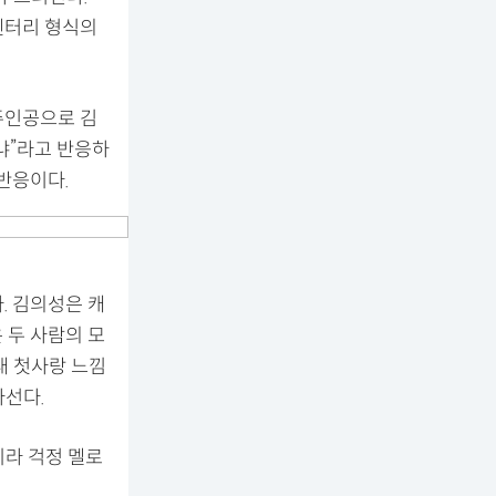
큐멘터리 형식의
주인공으로 김
냐”라고 반응하
반응이다.
. 김의성은 캐
 두 사람의 모
“내 첫사랑 느낌
나선다.
니라 걱정 멜로