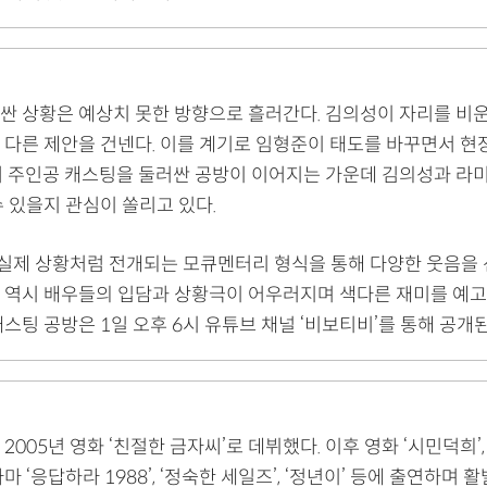
싼 상황은 예상치 못한 방향으로 흘러간다. 김의성이 자리를 비운
 다른 제안을 건넨다. 이를 계기로 임형준이 태도를 바꾸면서 현
녀 주인공 캐스팅을 둘러싼 공방이 이어지는 가운데 김의성과 라미
 있을지 관심이 쏠리고 있다.
은 실제 상황처럼 전개되는 모큐멘터리 형식을 통해 다양한 웃음을 
 역시 배우들의 입담과 상황극이 어우러지며 색다른 재미를 예고
스팅 공방은 1일 오후 6시 유튜브 채널 ‘비보티비’를 통해 공개된
005년 영화 ‘친절한 금자씨’로 데뷔했다. 이후 영화 ‘시민덕희’, ‘
마 ‘응답하라 1988’, ‘정숙한 세일즈’, ‘정년이’ 등에 출연하며 