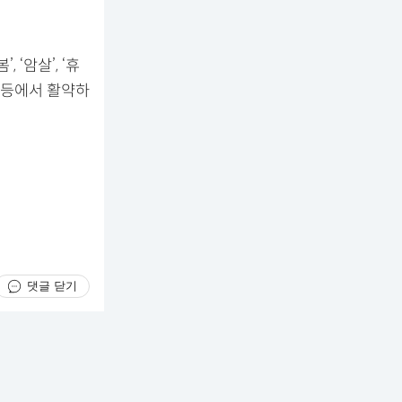
 ‘암살’, ‘휴
리즈 등에서 활약하
댓글 닫기