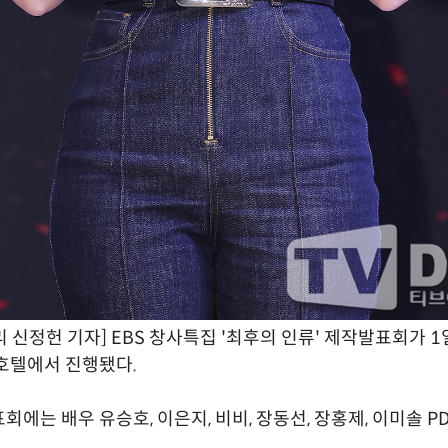
 신정헌 기자] EBS 창사특집 '최후의 인류' 제작발표회가 1
호텔에서 진행됐다.
회에는 배우 유승호, 이은지, 비비, 장동선, 장홍제, 이미솔 P