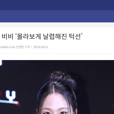
] 비비 ‘몰라보게 날렵해진 턱선’
vdaily.co.kr 신정헌 기자
|
2026.06.01