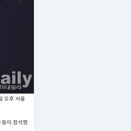
일 오후 서울
D 등이 참석했