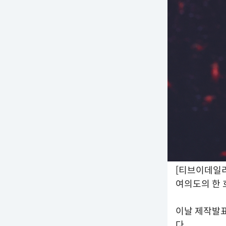
[티브이데일리
여의도의 한 
이날 제작발표
다.