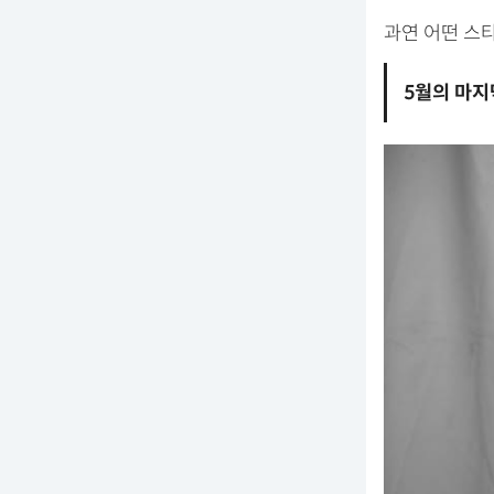
과연 어떤 스
5월의 마지막