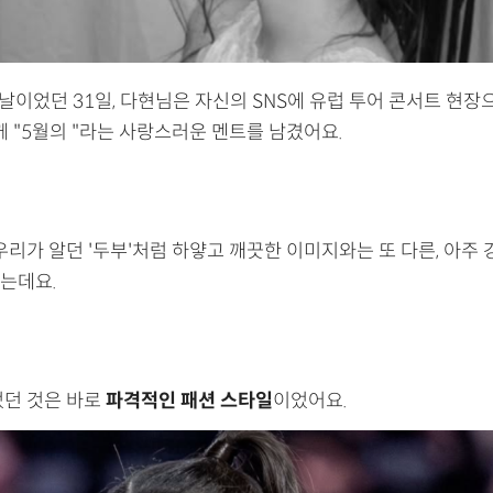
날이었던 31일, 다현님은 자신의 SNS에 유럽 투어 콘서트 현장
께 "5월의 "라는 사랑스러운 멘트를 남겼어요.
우리가 알던 '두부'처럼 하얗고 깨끗한 이미지와는 또 다른, 아주
는데요.
었던 것은 바로
파격적인 패션 스타일
이었어요.