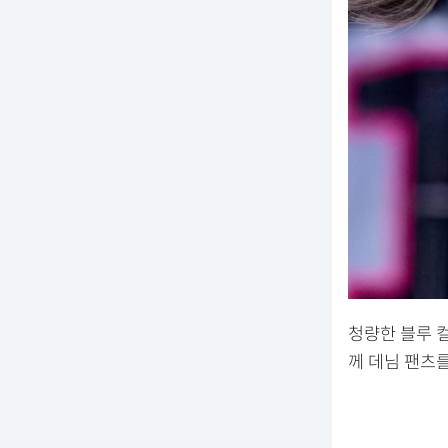
청량한 블루 
께 데님 팬츠를