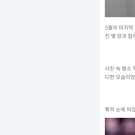
5월의 마지막 
진 몇 장과 함
사진 속 평소 
디한 모습이었
특히 눈에 띄