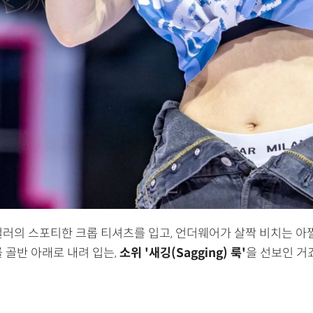
컬러의 스포티한 크롭 티셔츠를 입고, 언더웨어가 살짝 비치는 아
 골반 아래로 내려 입는,
소위 '새깅(Sagging) 룩'
을 선보인 거죠