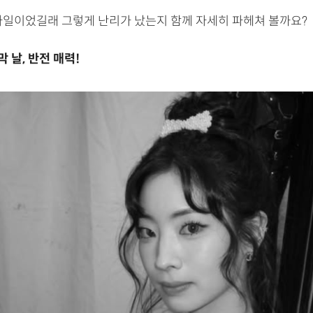
타일이었길래 그렇게 난리가 났는지 함께 자세히 파헤쳐 볼까요?
 날, 반전 매력!