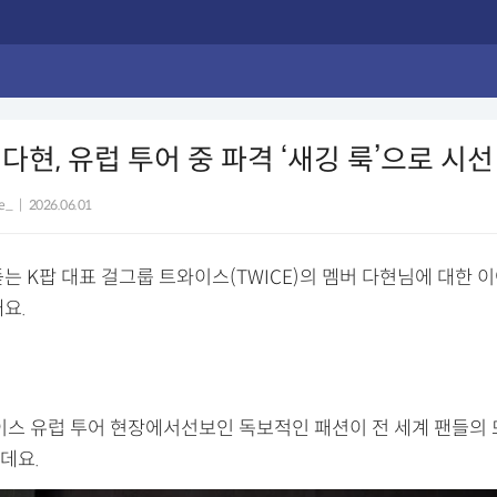
다현, 유럽 투어 중 파격 ‘새깅 룩’으로 시선
e_
|
2026.06.01
는 K팝 대표 걸그룹 트와이스(TWICE)의 멤버 다현님에 대한 
요.
와이스 유럽 투어 현장에서선보인 독보적인 패션이 전 세계 팬들의
데요.