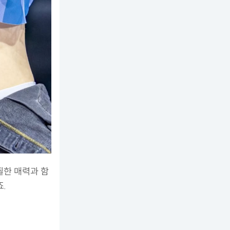
찔한 매력과 함
.