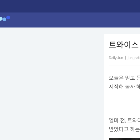
트와이스 
Daily Jun
|
jun_caf
오늘은 믿고 듣
시작해 볼까 해
얼마 전, 트
받았다고 하는