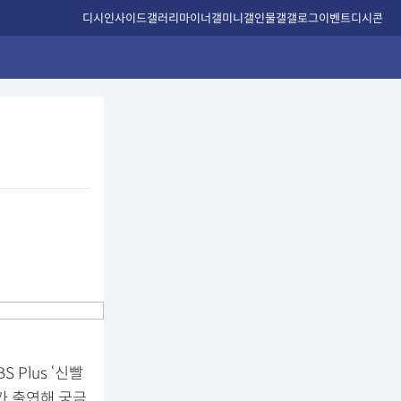
디시인사이드
갤러리
마이너갤
미니갤
인물갤
갤로그
이벤트
디시콘
Plus ‘신빨
가 출연해 궁금