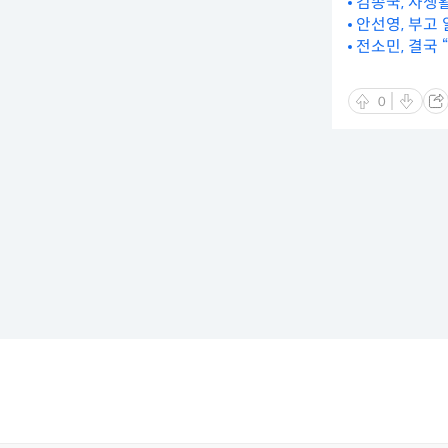
김종국, 사생활
안선영, 부고
전소민, 결국 
0