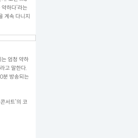
가 약하다’라는
산을 계속 다니지
테는 엄청 약하
”라고 말한다.
30분 방송되는
그콘서트’의 코