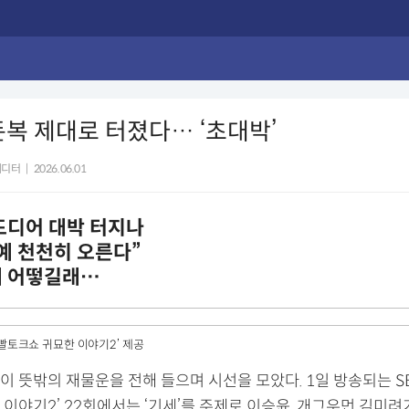
돈복 제대로 터졌다… ‘초대박’
에디터
|
2026.06.01
드디어 대박 터지나
예 천천히 오른다”
세 어떻길래…
 ‘신빨토크쇼 귀묘한 이야기2’ 제공
 뜻밖의 재물운을 전해 들으며 시선을 모았다. 1일 방송되는 SBS 
이야기2’ 22회에서는 ‘기세’를 주제로 이승윤, 개그우먼 김미려