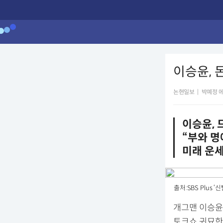
이승윤, 
논현일보
|
박예정 
이승윤, 
“부와 명
미래 운
출처:SBS Plus
개그맨 이승윤이
토크쇼 귀묘한 