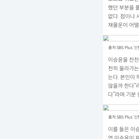
했던 부분을 
없다. 점이나 
재물운이 어떨
출처:SBS Plus
이승윤을 찬찬히
천히 올라가는 
는다. 본인이
않을까 한다”라
다”라며 기분 
출처:SBS Plus
이를 들은 이
연 이승윤이 