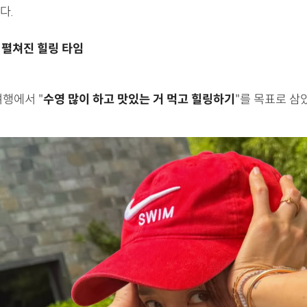
다.
펼쳐진 힐링 타임
여행에서 "
수영 많이 하고 맛있는 거 먹고 힐링하기
"를 목표로 삼