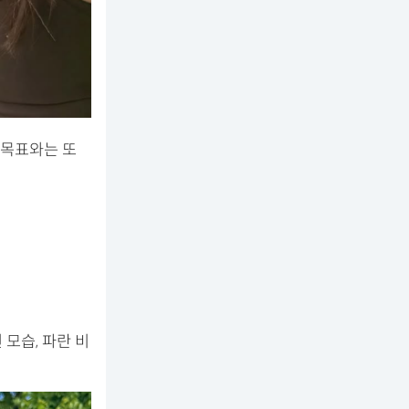
 목표와는 또
모습, 파란 비