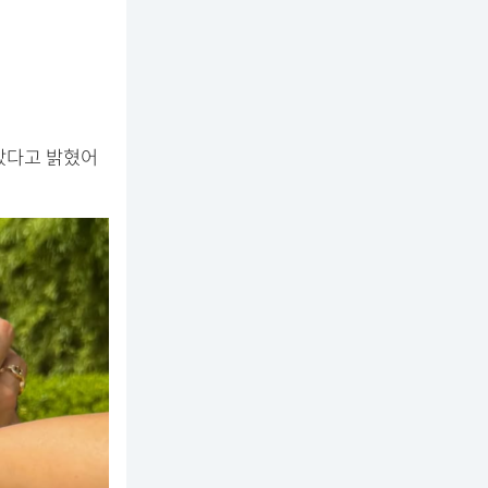
았다고 밝혔어