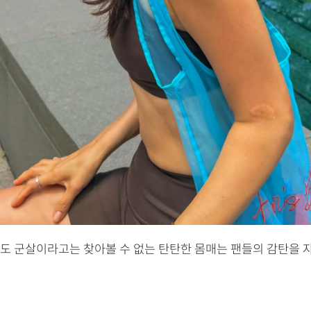
도 군살이라고는 찾아볼 수 없는 탄탄한 몸매는 팬들의 감탄을 