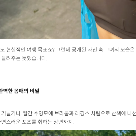
도 현실적인 여행 목표죠? 그런데 공개된 사진 속 그녀의 모습은
 들려주는 듯했습니다.
 완벽한 몸매의 비밀
 거닐거나, 빨간 수영모에 브라톱과 레깅스 차림으로 산책에 나선 
자연스러운 포즈를 취하는 장면까지.