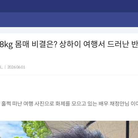
48kg 몸매 비결은? 상하이 여행서 드러난 
3_
|
2026.06.01
 훌쩍 떠난 여행 사진으로 화제를 모으고 있는 배우 채정안님 