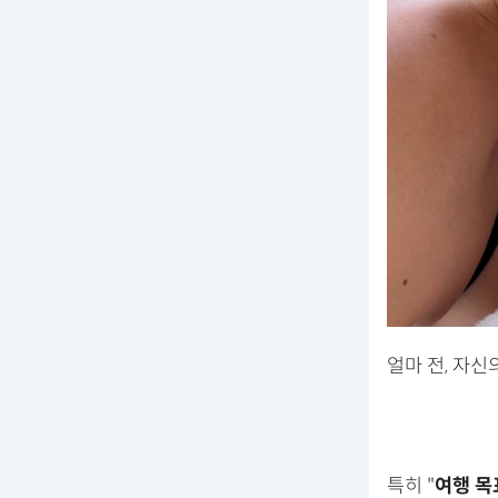
얼마 전, 자
특히 "
여행 목