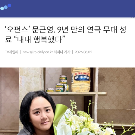
‘오펀스’ 문근영, 9년 만의 연극 무대 성
료 “내내 행복했다”
TV데일리
|
news@tvdaily.co.kr 최하나 기자
|
2026.06.02