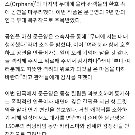
스(Orphans)’의 마지막 무대에 올라 관객들의 환호 속
에 공연을 마무리했다. 이번 작품은 문근영의 9년 만의
연극 무대 복귀작으로 주목받았다.
공연을 마친 문근영은 소속사를 통해 “무대에 서는 내내
행복했다”라며 소회를 밝혔다. 이어 “여러분과 함께 호흡
하고 공연을 만들어가는 일이 오래 기억에 남을 것 같다.
늘 격려해 주시고 위로해 주셔서 감사하다”라며 “부디 여
러분께도 따뜻한 격려와 위로가 되었길 온 마음을 다해
바란다”라고 관객들에게 감사를 표했다.
이번 연극에서 문근영은 동생 필립을 과보호하며 통제하
는 폭력적인 인물이자 내면에 깊은 결핍을 지닌 형 트릿
역을 맡아 연기 변신을 선보였다. 거친 캐릭터를 소화하
기 위해 일상에서도 대사를 연습하며 준비한 문근영은
150분의 러닝타임 동안 카리스마와 섬세한 감정선을 안
정적으로 그려냈다.