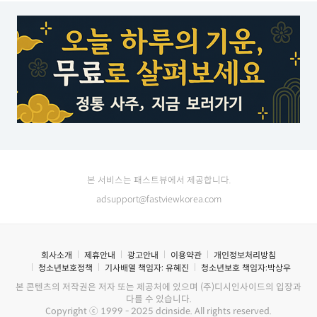
본 서비스는 패스트뷰에서 제공합니다.
adsupport@fastviewkorea.com
회사소개
제휴안내
광고안내
이용약관
개인정보처리방침
청소년보호정책
기사배열 책임자:
유혜진
청소년보호 책임자:
박상우
본 콘텐츠의 저작권은 저자 또는 제공처에 있으며 (주)디시인사이드의 입장과
다를 수 있습니다.
Copyright ⓒ 1999 - 2025 dcinside. All rights reserved.