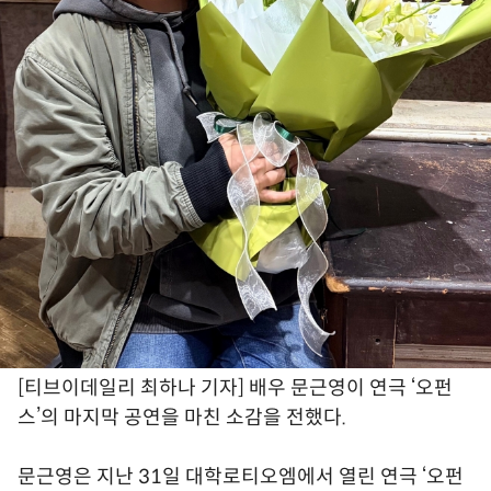
[티브이데일리 최하나 기자] 배우 문근영이 연극 ‘오펀
스’의 마지막 공연을 마친 소감을 전했다.
문근영은 지난 31일 대학로티오엠에서 열린 연극 ‘오펀