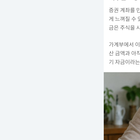
증권 계좌를 
게 느껴질 수 
금은 주식을 사
가계부에서 이미
산 금액과 아직
기 자금이라는