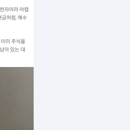
 한자어라 어렵
현금처럼, 예수
 이미 주식을
남아 있는 대