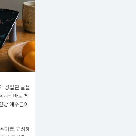
가 성립된 날을
주문은 바로 체
화면상 예수금이
 주기를 고려해