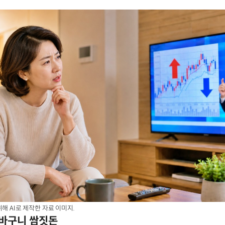
해 AI로 제작한 자료 이미지.
장바구니 쌈짓돈