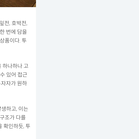
잎전, 호박전,
한 번에 담을
상품이다. 투
을 하나하나 고
 수 있어 접근
 투자자가 원하
발생하고, 이는
 구조가 다를
 확인하듯, 투