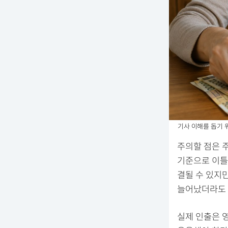
기사 이해를 돕기 위
주의할 점은 
기준으로 이틀
결될 수 있지
늘어났더라도 
실제 인출은 