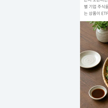
는지 모른다는 
별 기업 주식을
는 상품이 ET