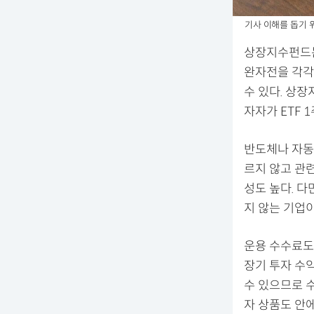
기사 이해를 돕기 위
상장지수펀드는 
완자전을 각각 
수 있다. 상장
자자가 ETF 
반도체나 자동
르지 않고 관련
성도 높다. 다
지 않는 기업이
운용 수수료도
장기 투자 수
수 있으므로 
자 상품도 안