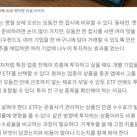
해 AI로 제작한 자료 이미지.
명절 상에 오르는 모둠전 한 접시에 비유할 수 있다. 동태전, 깻
준비하려면 손이 많이 가지만, 모둠전 한 접시를 사면 여러 맛을 
지수펀드도 여러 기업을 한 바구니에 담아 거래할 수 있도록 만든 
1주를 매입하면 여러 기업에 나누어 투자하는 효과를 얻는다.
차처럼 특정 업종 전체의 흐름에 투자하고 싶을 때도 개별 기업
 ETF를 선택할 수 있다. 원하는 업종의 상품을 증권 앱에서 고를
만 모둠전 안에 선호하지 않는 재료가 섞일 수 있듯, ETF 안에도
 포함될 수 있다. 투자 전 구성 종목을 확인해야 하는 이유다.
 살펴야 한다. ETF는 운용사가 관리하는 상품인 만큼 수수료가 
익률에 영향을 줄 수 있다. 같은 방향에 투자하는 상품이라도 비용
수수료율을 비교하는 과정이 필요하다. 가계부를 쓸 때 고정 지출을
에 무엇이 담겼는지와 비용이 얼마나 드는지를 함께 봐야 한다.