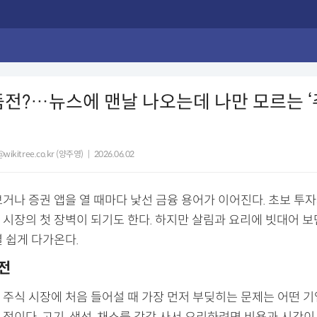
둠전?…뉴스에 맨날 나오는데 나만 모르는 ‘
wikitree.co.kr (양주영)
|
2026.06.02
보거나 증권 앱을 열 때마다 낯선 금융 용어가 이어진다. 초보 투
 시장의 첫 장벽이 되기도 한다. 하지만 살림과 요리에 빗대어 보
 쉽게 다가온다.
둠전
 주식 시장에 처음 들어설 때 가장 먼저 부딪히는 문제는 어떤 기