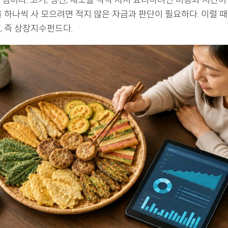
점이다. 고기, 생선, 채소를 각각 사서 요리하려면 비용과 시간이 
 하나씩 사 모으려면 적지 않은 자금과 판단이 필요하다. 이럴 때
F, 즉 상장지수펀드다.