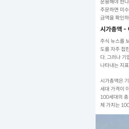
운용해야 한다
주문하면 미수
금액을 확인하
시가총액 -
주식 뉴스를 
도를 자주 접한
다. 그러나 기
나타내는 지표
시가총액은 기
세대 가격이 아
100세대의 총
체 가치는 10