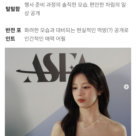
행사 준비 과정의 솔직한 모습, 편안한 차림의 일
털털함
상 공개
반전 포
화려한 모습과 대비되는 현실적인 먹방(?) 공개로
인트
인간적인 매력 어필