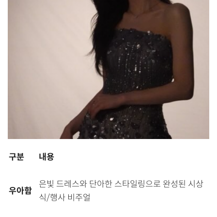
구분
내용
은빛 드레스와 단아한 스타일링으로 완성된 시상
우아함
식/행사 비주얼