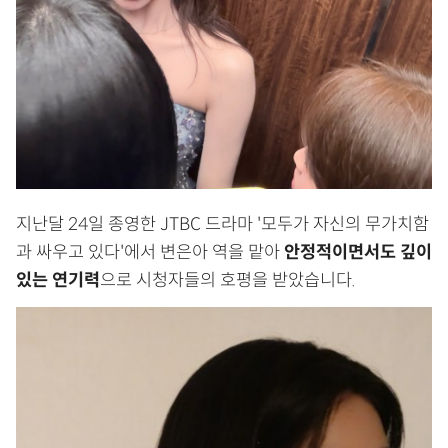
지난달 24일 종영한 JTBC 드라마 '모두가 자신의 무가치함
과 싸우고 있다'에서 변은아 역을 맡아
안정적이면서도 깊이
있는 연기력
으로 시청자들의 호평을 받았습니다.