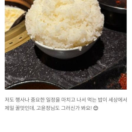
저도 행사나 중요한 일정을 마치고 나서 먹는 밥이 세상에서
제일 꿀맛인데, 고윤정님도 그러신가 봐요! 😊