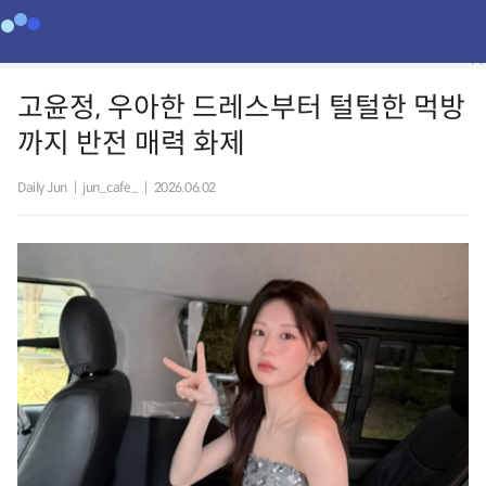
고윤정, 우아한 드레스부터 털털한 먹방
까지 반전 매력 화제
Daily Jun
|
jun_cafe_
|
2026.06.02