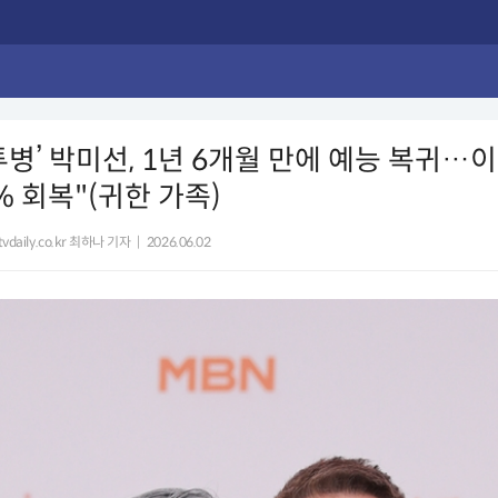
투병’ 박미선, 1년 6개월 만에 예능 복귀…
% 회복"(귀한 가족)
vdaily.co.kr 최하나 기자
|
2026.06.02