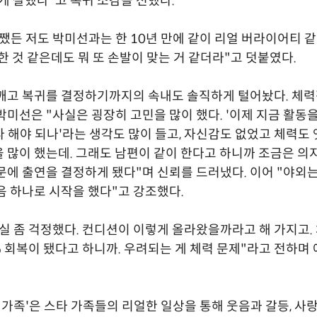
되게 잘했다"고 복귀 소감을 전했다.
쨌든 저도 박미선과는 한 10년 만에 같이 리얼 버라이어티 같
 한 것 같은데도 뭐 또 손발이 맞는 거 같더라"고 덧붙였다.
깨고 복귀를 결정하기까지의 속내도 솔직하게 털어놨다. 체
박미선은 "사실은 굉장히 고민을 많이 했다. '이제 지금 활동
있다 해야 되나'라는 생각도 많이 들고, 자신감도 없었고 체력도 
 많이 했는데. 그래도 남편이 같이 한다고 하니까 조금은 의
문에 출연을 결정하게 됐다"며 신뢰를 드러냈다. 이어 "야외는
음 하나로 시작을 했다"고 강조했다.
실 좀 걱정했다. 컨디션이 이렇게 올라왔을까라고 해 가지고.
0% 회복이 됐다고 하니까. 우려되는 게 체력 문제"라고 전하며
한 가족'은 스타 가족들의 리얼한 일상을 통해 웃음과 갈등, 사