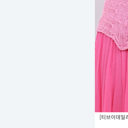
[티브이데일리