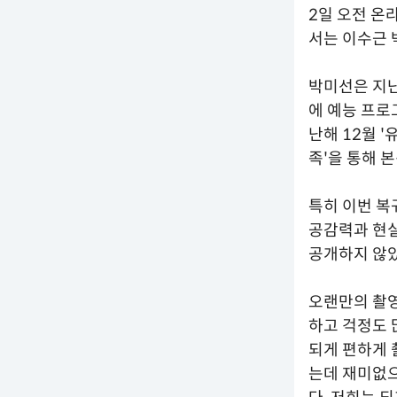
2일 오전 온
서는 이수근 
박미선은 지난 
에 예능 프로
난해 12월 '
족'을 통해 
특히 이번 복
공감력과 현
공개하지 않았
오랜만의 촬영
하고 걱정도 
되게 편하게 
는데 재미없으