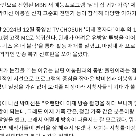
라인으로 진행된 MBN 새 예능프로그램 '남의 집 귀한 가족'
박미선 이봉원 신지 고준희 전민기 등이 참석해 다양한 이야기
2024년 12월 종영한 TV CHOSUN '이제 혼자다' 이후 약 
그램 고정 MC로 복귀한다. 완쾌가 어려운 유방암 투병을 이어
유 퀴즈 온 더 블럭'을 통해 활동 재개를 알렸고, 마침내 새 프로
본격적인 방송 복귀 신호탄을 쏘아 올렸다.
귀가 눈길을 끄는 이유는 남편 이봉원과의 동반 출연이라는 점
실적인 시선으로 프로그램의 중심을 잡아온 박미선과 이봉원 
던 일상을 가감 없이 보여줄 예정이라 시청자들의 기대가 쏠
에 나선 박미선은 "오랜만에 이제 방송 촬영을 하다 보니까
많이 되는데, 그래도 이제 가족 같은, 정말 가족 같은 분들이랑
촬영을 했고. 그래서 어떻게 방송이 나올지는 잘 모르겠다. 뭐
면 제작자들이 편집을 잘 해주지 않겠나. 저희는 시청률이랑