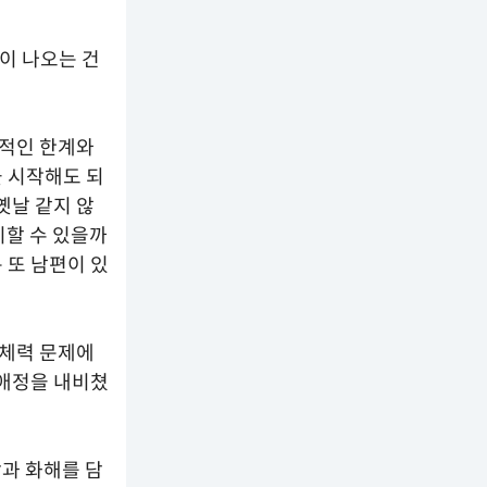
이 나오는 건
력적인 한계와
을 시작해도 되
옛날 같지 않
지할 수 있을까
 또 남편이 있
 체력 문제에
 애정을 내비쳤
랑과 화해를 담