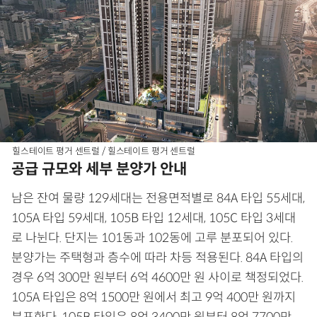
힐스테이트 평거 센트럴 / 힐스테이트 평거 센트럴
공급 규모와 세부 분양가 안내
남은 잔여 물량 129세대는 전용면적별로 84A 타입 55세대,
105A 타입 59세대, 105B 타입 12세대, 105C 타입 3세대
로 나뉜다. 단지는 101동과 102동에 고루 분포되어 있다.
분양가는 주택형과 층수에 따라 차등 적용된다. 84A 타입의
경우 6억 300만 원부터 6억 4600만 원 사이로 책정되었다.
105A 타입은 8억 1500만 원에서 최고 9억 400만 원까지