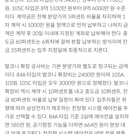
분포한다. 105B 타입은 8억 3400만 원부터 8억 7700만
원, 105C 타입은 8억 5100만 원부터 8억 6000만 원 수준
이다. 계약금은 전체 분양가의 5퍼센트 비율을 차지하며 1
차 계약 시 1000만 원을 정액으로 먼저 납부하고 나머지 금
액은 계약 후 30일 이내에 지정된 계좌로 납부해야 한다. 중
도금 60퍼센트는 6회차에 걸쳐 분할 납부하는 방식이며 잔
금 35퍼센트는 입주 지정일에 최종적으로 치른다.
발코니 확장 공사비는 기본 분양가와 별도로 청구되는 금액
이다. 84A 타입의 발코니 확장비는 2400만 원이며 105A,
105B, 105C 타입은 모두 3000만 원으로 정해졌다. 발코니
확장비 역시 계약 시 10퍼센트를 내고 중도금 10퍼센트, 잔
금 80퍼센트 비율로 납부 일정이 짜여 있다. 입주자들은 취
향에 따라 삼성전자가 제조하는 천장형 시스템 에어컨을 추
가로 선택할 수 있다. 84A 타입 기준 3실에 에어컨을 설치하
면 585만 원, 공기청정 기능을 더하면 664만 원이 분양 대
금 외에 추가된다. 천장형 시스템 에어컨은 냉방 전용 제품