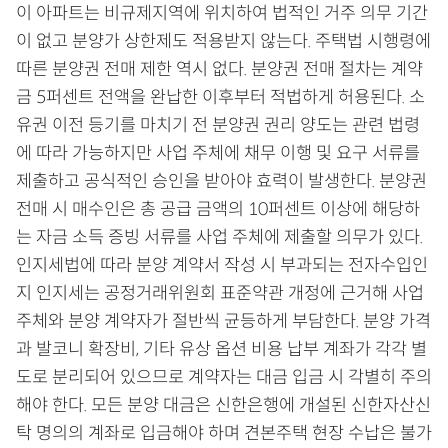
이 아파트는 비규제지역에 위치하여 법적인 거주 의무 기간
이 없고 분양가 상한제도 적용받지 않는다. 주택법 시행령에
따른 분양권 전매 제한 역시 없다. 분양권 전매 절차는 계약
금 5퍼센트 전액을 완납한 이후부터 적법하게 허용된다. 소
유권 이전 등기를 마치기 전 분양권 권리 양도는 관련 법령
에 따라 가능하지만 사업 주체에 채무 이행 및 요구 서류를
제출하고 공식적인 승인을 받아야 효력이 발생한다. 분양권
전매 시 매수인은 총 공급 금액의 10퍼센트 이상에 해당하
는 자금 소득 증빙 서류를 사업 주체에 제출할 의무가 있다.
인지세법에 따라 분양 계약서 작성 시 부과되는 전자수입인
지 인지세는 공정거래위원회 표준약관 개정에 근거해 사업
주체와 분양 계약자가 절반씩 균등하게 부담한다. 분양 가격
과 발코니 확장비, 기타 유상 옵션 비용 납부 계좌가 각각 별
도로 분리되어 있으므로 계약자는 대금 입금 시 각별히 주의
해야 한다. 모든 분양 대금은 신한은행에 개설된 신한자산신
탁 명의의 계좌로 입금해야 하며 견본주택 현장 수납은 불가