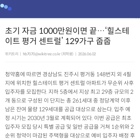
초기 자금 1000만원이면 끝…‘힐스테
이트 평거 센트럴’ 129가구 줍줍
위키트리
|
hb7070@wikitree.co.kr (최학봉)
|
2026.06.02
청약홈에 따르면 경상남도 진주시 평거동 148번지 외 4필
지에 위치한 힐스테이트 평거 센트럴 아파트가 무순위 사후
입주자를 모집한다. 지하 5층에서 지상 최고 29층 규모의 2
개 동으로 구성된 이 단지는 총 261세대 중 정당계약 이후
남은 잔여 물량 129세대를 공급 대상으로 삼는다. 입주 예
정 시기는 2030년 3월로 계획되어 있다. 이번 공급은 최초
입주자 모집 당시 특별 공급 및 일반 공급을 거쳐 1순위와 2
순위 청약이 마감된 주택형을 대상으로 예비 입주자 배정 후