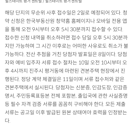
힐스테이트 평거 센트럴 / 힐스테이트 평거 센트럴
해당 단지의 무순위 사후 접수일은 2일로 예정되어 있다. 청
약 신청은 한국부동산원 청약홈 홈페이지나 모바일 전용 앱
을 통해 오전 9시부터 오후 5시 30분까지 접수할 수 있다.
접수한 신청 내역을 취소하려면 접수 당일 오후 5시 30분까
지만 가능하며 그 시간 이후로는 어떠한 사유로도 취소가 불
가능하다. 전산 추첨을 거친 당첨자 발표일은 8일이다. 당첨
자와 예비 입주자 서류 접수 절차는 10일 오전 10시부터 오
후 4시까지 진주시 평거동에 마련된 견본주택 현장에서 진
행된다. 정당 계약 체결일은 11일이며 서류 접수처와 같은
견본주택에서 실시된다. 당첨자는 신분증, 인감도장, 인감증
명서, 주민등록표등본 전체 포함본, 출입국에 관한 사실증명
등 필수 자격 검증 서류를 꼼꼼히 구비해야 한다. 모든 제출
서류는 공고일 이후 발급된 원본 상태여야 효력을 인정받는
다.