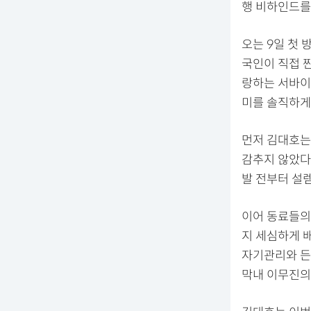
행 비하인드를
오는 9일 첫 
국인이 직접 
랑하는 서바이
미를 솔직하게
먼저 김대호는
감추지 않았다.
발 전부터 설
이어 동료들의
지 세심하게 
자기관리와 든
막내 이무진의