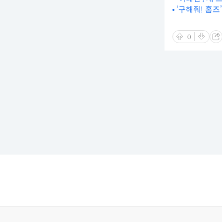
‘구해줘! 홈즈
0