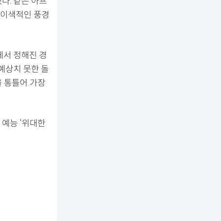
다. 같은 아프
 이색적인 풍경
에서 정해진 경
예상치 못한 돌
을 통틀어 가장
 예능 ‘위대한