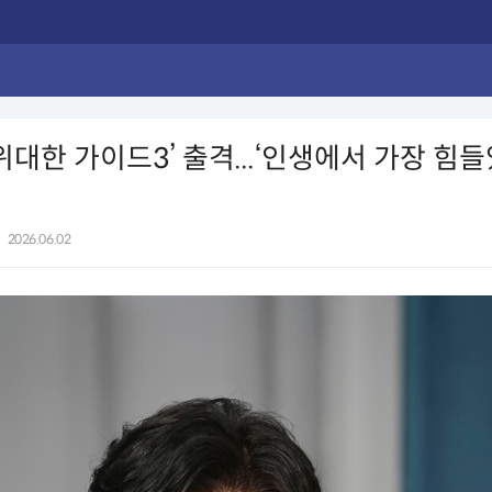
‘위대한 가이드3’ 출격...‘인생에서 가장 힘
|
2026.06.02