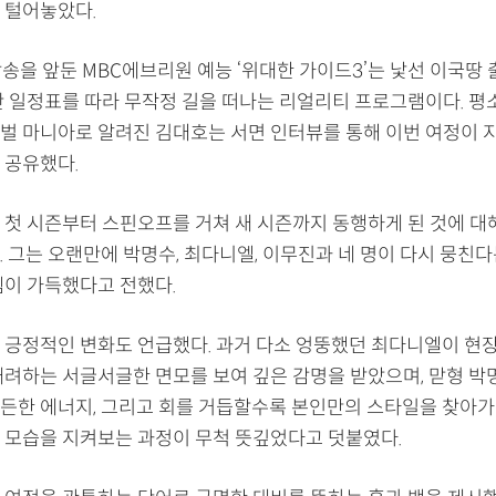
 털어놓았다.
방송을 앞둔 MBC에브리원 예능 ‘위대한 가이드3’는 낯선 이국땅
짠 일정표를 따라 무작정 길을 떠나는 리얼리티 프로그램이다. 평
벌 마니아로 알려진 김대호는 서면 인터뷰를 통해 이번 여정이 
 공유했다.
 첫 시즌부터 스핀오프를 거쳐 새 시즌까지 동행하게 된 것에 대
 그는 오랜만에 박명수, 최다니엘, 이무진과 네 명이 다시 뭉친다
렘이 가득했다고 전했다.
 긍정적인 변화도 언급했다. 과거 다소 엉뚱했던 최다니엘이 현
배려하는 서글서글한 면모를 보여 깊은 감명을 받았으며, 맏형 박
든한 에너지, 그리고 회를 거듭할수록 본인만의 스타일을 찾아
 모습을 지켜보는 과정이 무척 뜻깊었다고 덧붙였다.