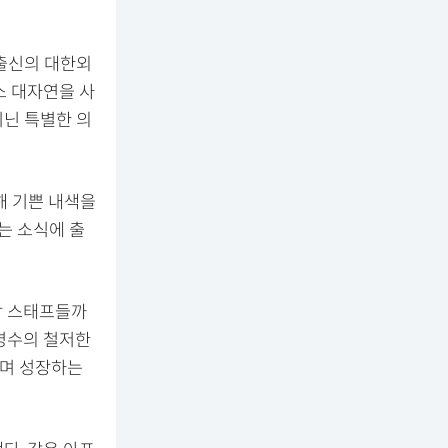
 출신의 대한외
소 대자연을 사
지닌 특별한 의
해 기쁜 내색을
는 소식에 출
장 스태프들까
명수의 철저한
가며 성장하는