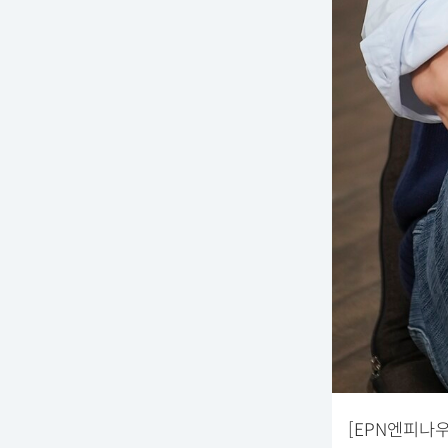
[EPN엔피나