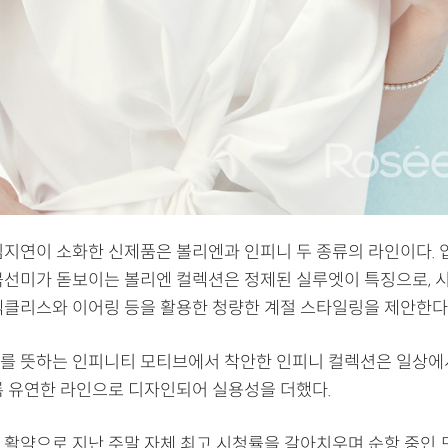
임지연이 소화한 신제품은 볼리엔과 인피니 두 종류의 라인이다. 
곡선미가 돋보이는 볼리엔 컬렉션은 정제된 실루엣이 특징으로, 
넥클리스와 이어링 등을 활용한 청량한 계절 스타일링을 제안한다
를 뜻하는 인피니티 모티브에서 착안한 인피니 컬렉션은 일상에
록 유연한 라인으로 디자인되어 실용성을 더했다.
 활약으로 지난 주말 자체 최고 시청률을 갈아치우며 순항 중인 드