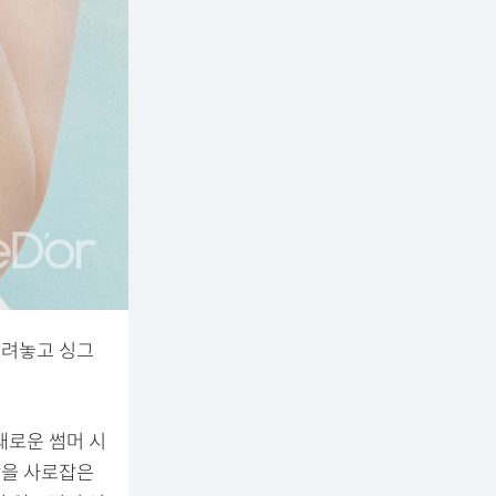
내려놓고 싱그
새로운 썸머 시
장을 사로잡은