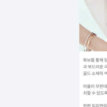
화보를 통해 
과 부드러운 
골드 소재의 
아울러 무한대
치할 수 있도
한편 임지연의