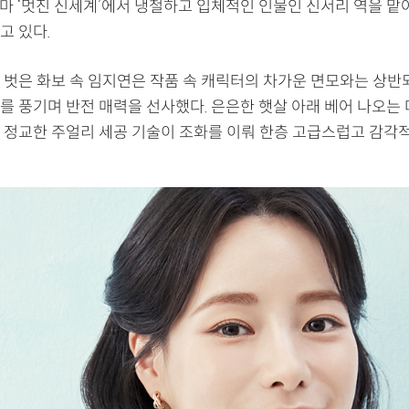
라마 ‘멋진 신세계’에서 냉철하고 입체적인 인물인 신서리 역을 맡
고 있다.
 벗은 화보 속 임지연은 작품 속 캐릭터의 차가운 면모와는 상
를 풍기며 반전 매력을 선사했다. 은은한 햇살 아래 베어 나오는
 정교한 주얼리 세공 기술이 조화를 이뤄 한층 고급스럽고 감각