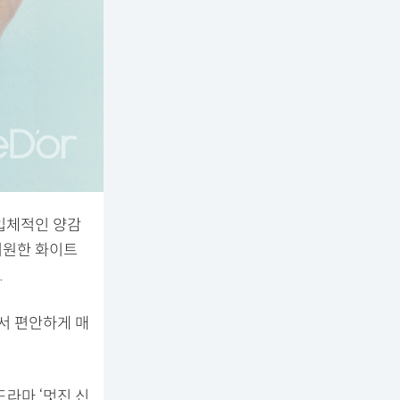
입체적인 양감
시원한 화이트
.
서 편안하게 매
라마 ‘멋진 신