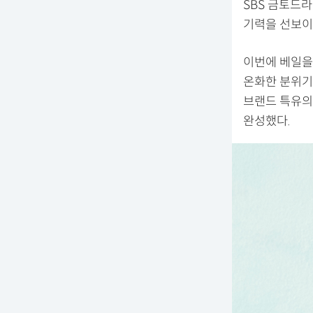
SBS 금토드
기력을 선보이
이번에 베일을
온화한 분위기
브랜드 특유의
완성했다.