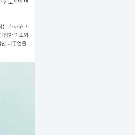
아 압도적인 연
반되는 화사하고
 다정한 미소와
적인 비주얼을