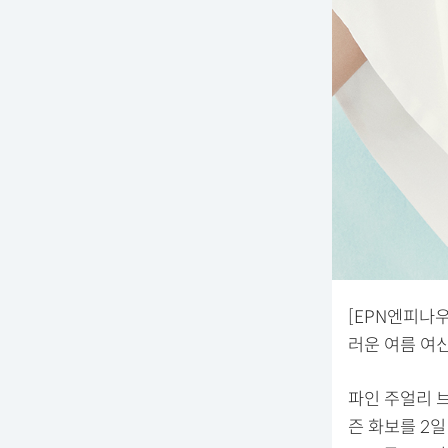
[EPN엔피나
러운 여름 여
파인 주얼리 
즌 화보를 2