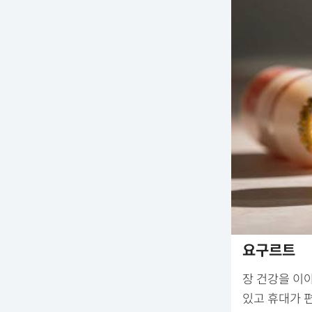
요구르트
장 건강을 이
있고 휴대가 