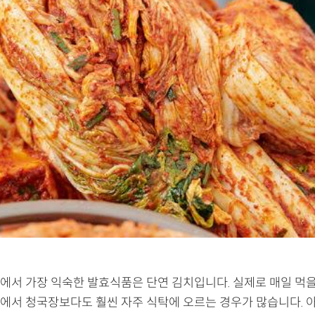
에서 가장 익숙한 발효식품은 단연 김치입니다. 실제로 매일 먹을
에서 청국장보다도 훨씬 자주 식탁에 오르는 경우가 많습니다. 아침