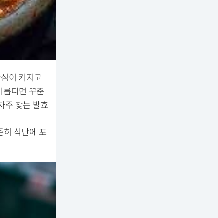
관심이 커지고
거롭다면 꾸준
자주 찾는 발효
준히 식단에 포