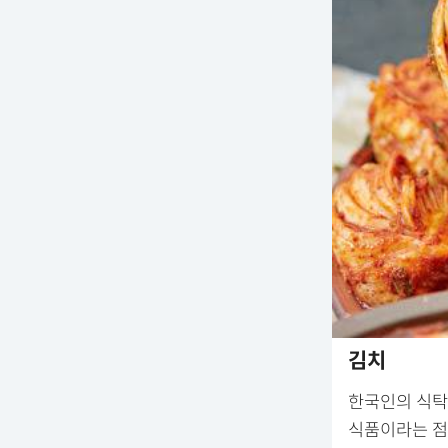
김치
한국인의 식탁
식품이라는 점