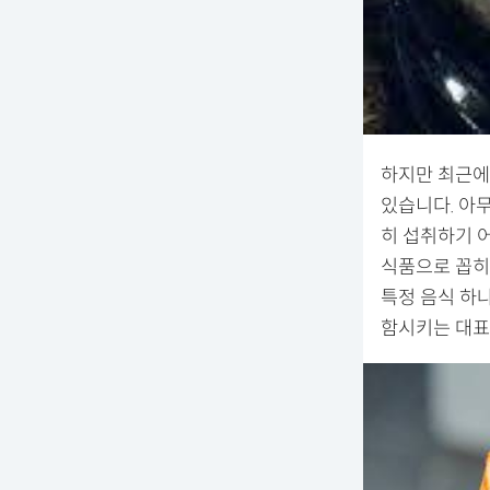
하지만 최근에
있습니다. 아
히 섭취하기 
식품으로 꼽히
특정 음식 하
함시키는 대표