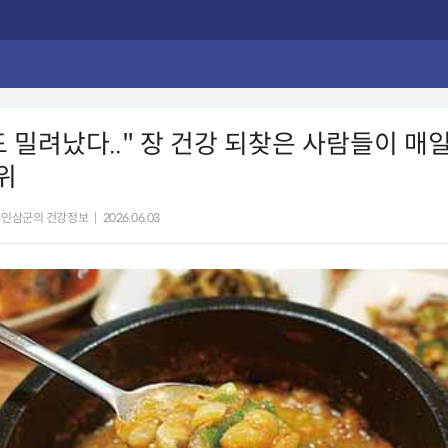
 밀려났다.." 장 건강 되찾은 사람들이 매일
위
인삼군의 건강정보
|
2026.06.03