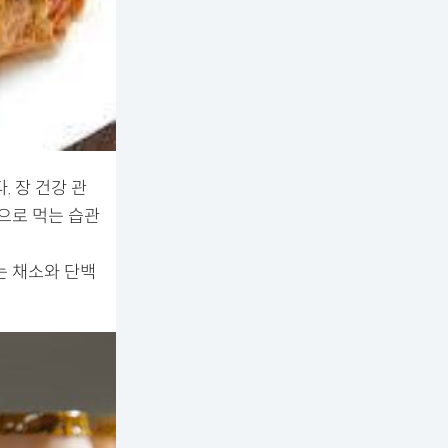
 장 건강 관
으로 먹는 습관
는 채소와 단백