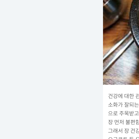
건강에 대한 
소화가 잘되는
으로 주목받고
장 먼저 불편함
그래서 장 건강