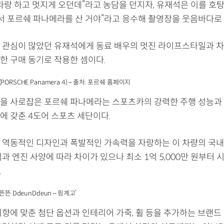
라라랑 하고 멋지게 오던데”라고 농담을 던지자, 유재석은 이를 호
래서 포르쉐 파나메라를 산 거야”라고 응수해 촬영장을 웃음바다로
 관심이 많았던 유재석에게 동료 배우의 멋진 라이프스타일과 
한 구매 동기로 작용한 셈이다.
ORSCHE Panamera 4) – 출처: 포르쉐 홈페이지
을 사로잡은 포르쉐 파나메라는 스포츠카의 강력한 주행 성능과
에 갖춘 4도어 스포츠 세단이다.
 역동적인 디자인과 폭발적인 가속력을 자랑하는 이 차량의 국내
과 엔진 사양에 따라 차이가 있으나 최소 1억 5,000만 원부터 
.
뜬뜬 DdeunDdeun – 핑계고’
취향에 맞춘 첨단 옵션과 인테리어 가죽, 휠 등을 추가하는 브랜드