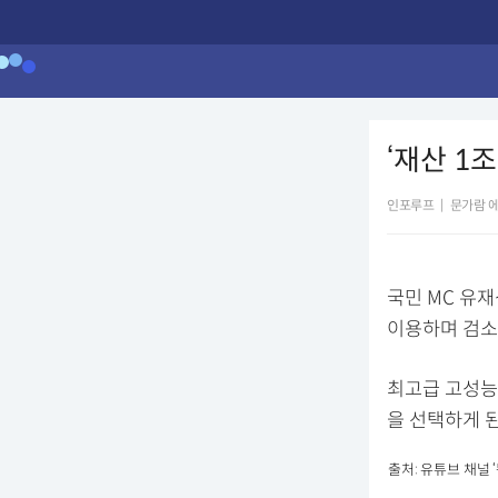
‘재산 1
인포루프
|
문가람 
국민 MC 유
이용하며 검소
최고급 고성능
을 선택하게 
출처: 유튜브 채널 ‘