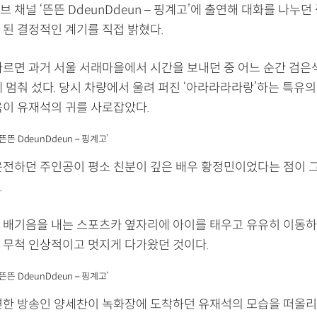
 채널 ‘뜬뜬 DdeunDdeun – 핑계고’에 출연해 대화를 나누던
 된 결정적인 계기를 직접 밝혔다.
따르면 과거 서울 서래마을에서 시간을 보내던 중 어느 순간 검은
 멈춰 섰다. 당시 차량에서 울려 퍼진 ‘아라라라라랑’하는 특유의
음이 유재석의 귀를 사로잡았다.
뜬뜬 DdeunDdeun – 핑계고’
운전하던 주인공이 평소 친분이 깊은 배우 황정민이었다는 점이 
.
 배기음을 내는 스포츠카 옆자리에 아이를 태우고 유유히 이동하
 무척 인상적이고 멋지게 다가왔던 것이다.
뜬뜬 DdeunDdeun – 핑계고’
연한 방송인 양세찬이 녹화장에 도착하던 유재석의 모습을 떠올리