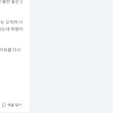
 훨씬 높은 2
는 오히려 너
알았는데 취향이
 이유를 다시
댓글 닫기