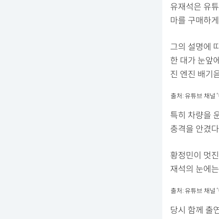
유재석은 유튜브
마를 구매하게
그의 설명에 
한 대가 눈앞에
진 엔진 배기
출처: 유튜브 채널 ‘
특히 차량을 
충격을 안겼다
황정민이 멋진
재석의 눈에는
출처: 유튜브 채널 ‘
당시 함께 출