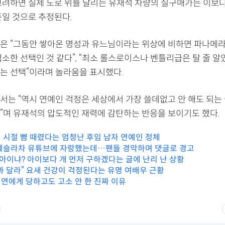
고려하면 실제 도로 위를 달리는 유재석 차량의 실구매가는 이보다
준일 것으로 추정된다.
은 “그동안 쌓아온 명성과 유느님이라는 위상에 비하면 파나메라
협소한 선택인 것 같다”, “최소 롤스로이스나 벤틀리급은 탈 줄 
는 선택”이라며 놀라움을 표시했다.
서는 “역시 연예인 걱정은 세상에서 가장 쓸데없고 안 해도 되는
”며 유재석의 압도적인 재력에 감탄하는 반응을 보이기도 했다.
 시절 뺨 때렸다는 엄청난 후임 남자 연예인 정체
테슬라차 유튜브에 자랑했는데…팬들 경악하며 댓글로 경고
 아이냐? 아이보다 개 먼저 구하겠다는 글에 난리 난 상황
과 달라” 요새 건강이 걱정된다는 유명 여배우 근황
연에게 당하고도 고소 안 한 진짜 이유