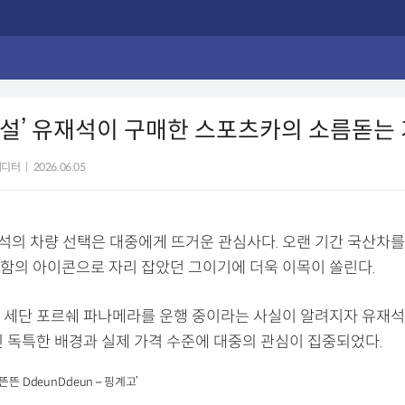
조설’ 유재석이 구매한 스포츠카의 소름돋는
에디터
|
2026.06.05
재석의 차량 선택은 대중에게 뜨거운 관심사다. 오랜 기간 국산차를
함의 아이콘으로 자리 잡았던 그이기에 더욱 이목이 쏠린다.
 세단 포르쉐 파나메라를 운행 중이라는 사실이 알려지자 유재석
된 독특한 배경과 실제 가격 수준에 대중의 관심이 집중되었다.
뜬뜬 DdeunDdeun – 핑계고’