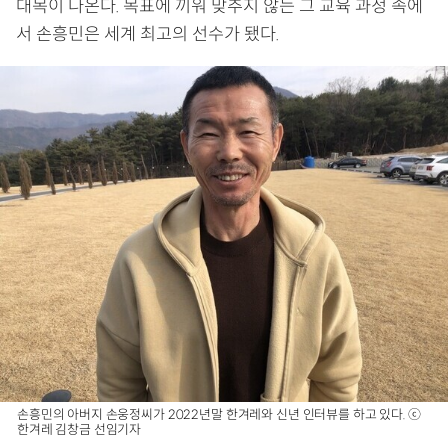
대목이 나온다. 목표에 끼워 맞추지 않는 그 교육 과정 속에
서 손흥민은 세계 최고의 선수가 됐다.
손흥민의 아버지 손웅정씨가 2022년말 한겨레와 신년 인터뷰를 하고 있다. ⓒ
한겨레 김창금 선임기자