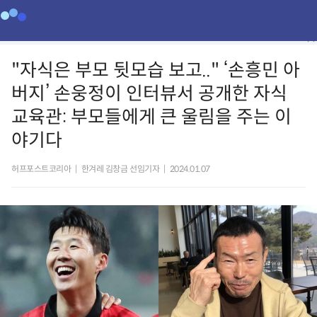
"자식은 부모 뒷모습 보고.." ‘손흥민 아
버지’ 손웅정이 인터뷰서 공개한 자식
교육관: 부모들에게 큰 울림을 주는 이
야기다
허프포스트코리아
|
한겨레 김창금 선임기자
|
2024.01.07