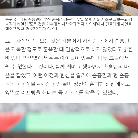
축구국가대표 손흥민의 부친 손웅정 감독이 27일 오후 서울 서초구 교보문고 강
남점에서 열린 '모든 것은 기본에서 시작한다 저자 사인회'에서 팬들에게 사인을
해주고 있다. 2023.3.27ⓒ뉴스1
그는 자신의 책 ‘모든 것은 기본에서 시작한다’에서 손흥민
을 지독할 정도로 훈육할 때 일방적으로 하지 않았다고 밝힌
바 있다. 뙤약볕에서 뛰는 아이들이 있는데, 나무 그늘에서
쉴 수 없었다는 것이다. 함께 뛰며 고생하면서 손흥민의 마
음을 잡았고, 이런 애정과 헌신을 알기에 손흥민과 형 손흥
윤은 운동장을 4시간 동안 돌며 정신이 혼미한 상황에서도
양발로 리프팅을 해내는 등 기본기를 닦을 수 있었다.