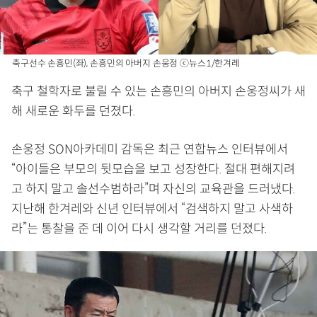
축구선수 손흥민(좌), 손흥민의 아버지 손웅정 ⓒ뉴스1/한겨레
축구 철학자로 불릴 수 있는 손흥민의 아버지 손웅정씨가 새
해 새로운 화두를 던졌다.
손웅정 SON아카데미 감독은 최근 연합뉴스 인터뷰에서
“아이들은 부모의 뒷모습을 보고 성장한다. 절대 편해지려
고 하지 말고 솔선수범하라”며 자신의 교육관을 드러냈다.
지난해 한겨레와 신년 인터뷰에서 “검색하지 말고 사색하
라”는 통찰을 준 데 이어 다시 생각할 거리를 던졌다.