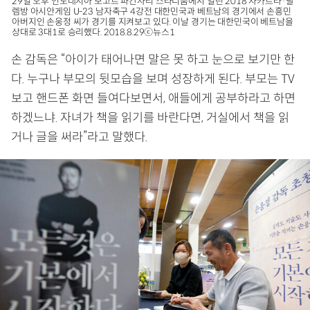
29일 오후 인도네시아 보고르 파칸사리 스타디움에서 열린 2018 자카르타·팔
렘방 아시안게임 U-23 남자축구 4강전 대한민국과 베트남의 경기에서 손흥민
아버지인 손웅정 씨가 경기를 지켜보고 있다. 이날 경기는 대한민국이 베트남을
상대로 3대1로 승리했다. 2018.8.29ⓒ뉴스1
손 감독은 “아이가 태어나면 말은 못 하고 눈으로 보기만 한
다. 누구나 부모의 뒷모습을 보며 성장하게 된다. 부모는 TV
보고 핸드폰 화면 들여다보면서, 애들에게 공부하라고 하면
하겠느냐. 자녀가 책을 읽기를 바란다면, 거실에서 책을 읽
거나 글을 써라”라고 말했다.