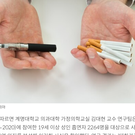
리아
 따르면 계명대학교 의과대학 가정의학교실 김대현 교수 연구팀
∼2020)에 참여한 19세 이상 성인 흡연자 2264명을 대상으로