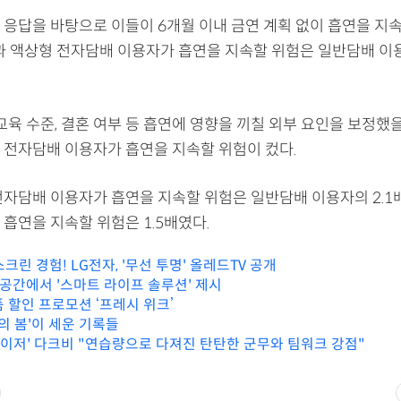
 응답을 바탕으로 이들이 6개월 이내 금연 계획 없이 흡연을 지
결과 액상형 전자담배 이용자가 흡연을 지속할 위험은 일반담배 이용
교육 수준, 결혼 여부 등 흡연에 영향을 끼칠 외부 요인을 보정했
 전자담배 이용자가 흡연을 지속할 위험이 컸다.
전자담배 이용자가 흡연을 지속할 위험은 일반담배 이용자의 2.1배
흡연을 지속할 위험은 1.5배였다.
크린 경험! LG전자, '무선 투명' 올레드TV 공개
 공간에서 '스마트 라이프 솔루션' 제시
 할인 프로모션 ‘프레시 위크’
울의 봄'이 세운 기록들
자이저' 다크비 "연습량으로 다져진 탄탄한 군무와 팀워크 강점"