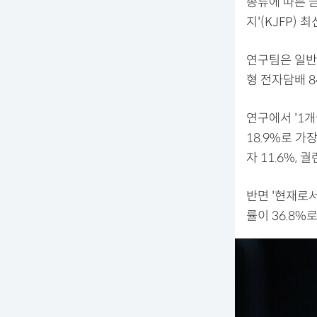
종류에 따른 
지'(KJFP) 
연구팀은 일반담
형 전자담배 8
연구에서 '1
18.9%로 가
자 11.6%,
반면 '현재로
률이 36.8%