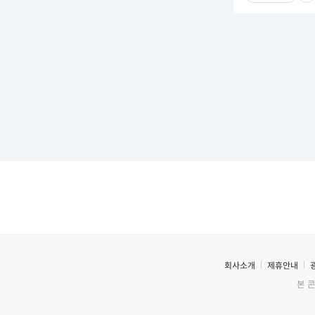
회사소개
제휴안내
본 