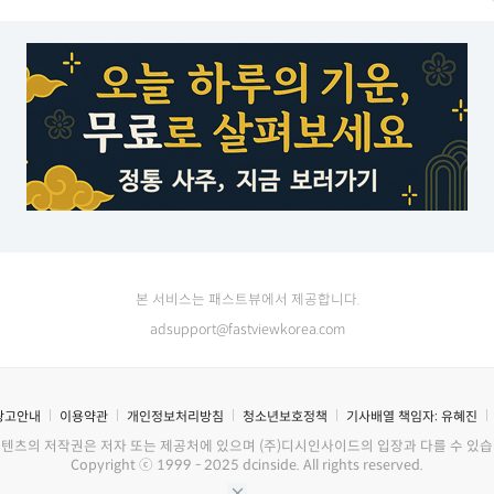
본 서비스는 패스트뷰에서 제공합니다.
adsupport@fastviewkorea.com
광고안내
이용약관
개인정보처리방침
청소년보호정책
기사배열 책임자:
유혜진
콘텐츠의 저작권은 저자 또는 제공처에 있으며 (주)디시인사이드의 입장과 다를 수 있습
Copyright ⓒ 1999 - 2025 dcinside. All rights reserved.