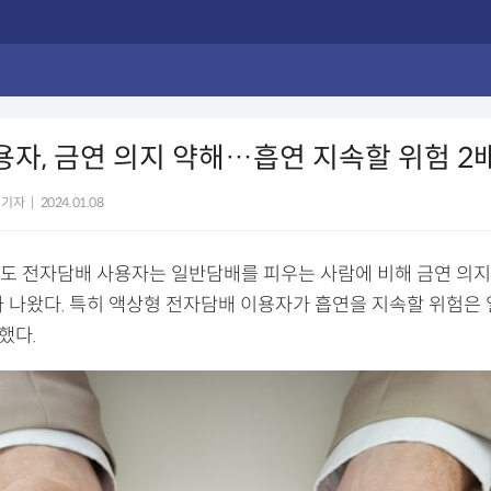
용자, 금연 의지 약해…흡연 지속할 위험 2
 기자
|
2024.01.08
도 전자담배 사용자는 일반담배를 피우는 사람에 비해 금연 의지
가 나왔다. 특히 액상형 전자담배 이용자가 흡연을 지속할 위험은
했다.