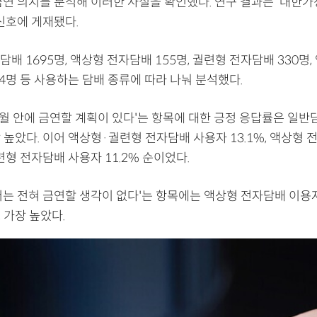
금연 의지를 분석해 이러한 사실을 확인했다. 연구 결과는 '대한
최신호에 게재됐다.
배 1695명, 액상형 전자담배 155명, 궐련형 전자담배 330명
4명 등 사용하는 담배 종류에 따라 나눠 분석했다.
개월 안에 금연할 계획이 있다'는 항목에 대한 긍정 응답률은 일
장 높았다. 이어 액상형·궐련형 전자담배 사용자 13.1%, 액상형
 궐련형 전자담배 사용자 11.2% 순이었다.
서는 전혀 금연할 생각이 없다'는 항목에는 액상형 전자담배 이용
로 가장 높았다.