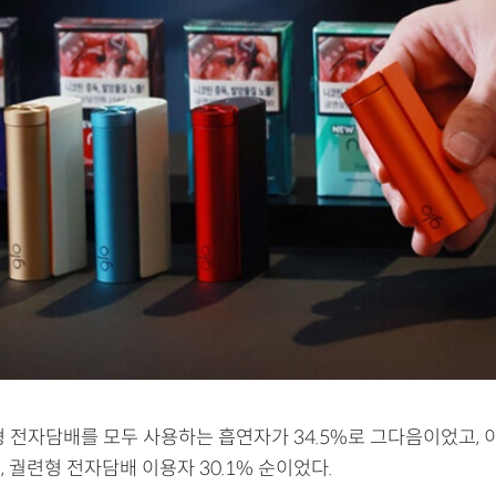
 전자담배를 모두 사용하는 흡연자가 34.5%로 그다음이었고, 
%, 궐련형 전자담배 이용자 30.1% 순이었다.