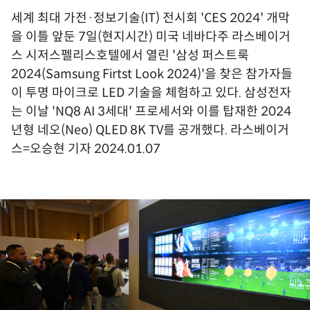
세계 최대 가전·정보기술(IT) 전시회 'CES 2024' 개막
을 이틀 앞둔 7일(현지시간) 미국 네바다주 라스베이거
스 시저스펠리스호텔에서 열린 '삼성 퍼스트룩
2024(Samsung Firtst Look 2024)'을 찾은 참가자들
이 투명 마이크로 LED 기술을 체험하고 있다. 삼성전자
는 이날 'NQ8 AI 3세대' 프로세서와 이를 탑재한 2024
년형 네오(Neo) QLED 8K TV를 공개했다. 라스베이거
스=오승현 기자 2024.01.07