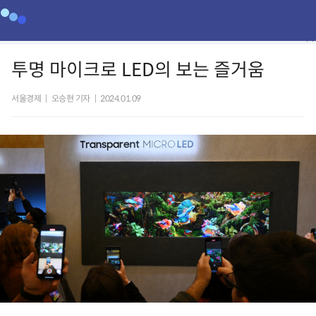
투명 마이크로 LED의 보는 즐거움
서울경제
|
오승현 기자
|
2024.01.09