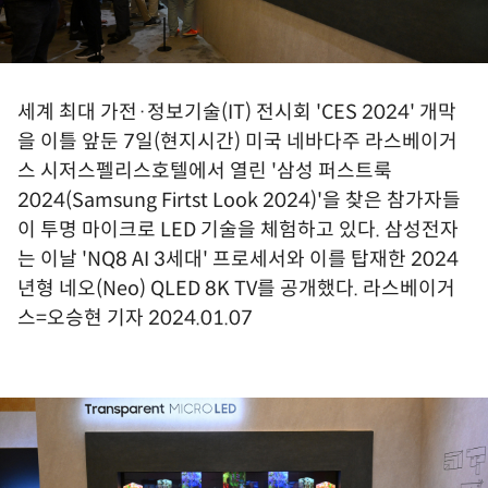
세계 최대 가전·정보기술(IT) 전시회 'CES 2024' 개막
을 이틀 앞둔 7일(현지시간) 미국 네바다주 라스베이거
스 시저스펠리스호텔에서 열린 '삼성 퍼스트룩
2024(Samsung Firtst Look 2024)'을 찾은 참가자들
이 투명 마이크로 LED 기술을 체험하고 있다. 삼성전자
는 이날 'NQ8 AI 3세대' 프로세서와 이를 탑재한 2024
년형 네오(Neo) QLED 8K TV를 공개했다. 라스베이거
스=오승현 기자 2024.01.07