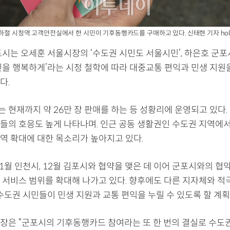
지하철 시청역 고객안전실에서 한 시민이 기후동행카드를 구매하고 있다. 신태현 기자 holj
도시는 오세훈 서울시장의 ‘수도권 시민도 서울시민’, 하은호 군포
민을 행복하게’라는 시정 철학에 따라 대중교통 편익과 민생 지원을
다.
현재까지 약 26만 장 판매를 하는 등 성황리에 운영되고 있다. 
들의 호응도 높게 나타나며. 인근 공동 생활권인 수도권 지역에
역 확대에 대한 목소리가 높아지고 있다.
1월 인천시, 12월 김포시와 협약을 맺은 데 이어 군포시와의 협
 서비스 범위를 확대해 나가고 있다. 향후에도 다른 지자체와 적
수도권 시민들이 민생 지원과 교통 편익을 누릴 수 있도록 할 계획
장은 “군포시의 기후동행카드 참여라는 또 한 번의 결실로 수도