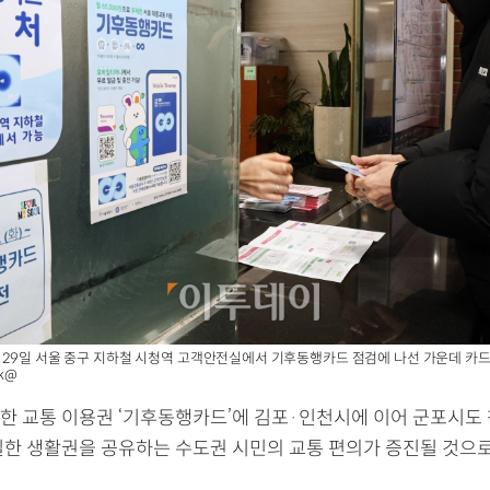
29일 서울 중구 지하철 시청역 고객안전실에서 기후동행카드 점검에 나선 가운데 카드
ak@
한 교통 이용권 ‘기후동행카드’에 김포·인천시에 이어 군포시도 
일한 생활권을 공유하는 수도권 시민의 교통 편의가 증진될 것으로