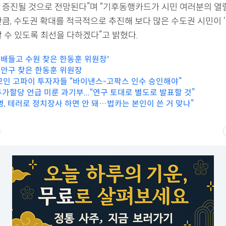
 증진될 것으로 전망된다”며 “기후동행카드가 시민 여러분의 열
만큼, 수도권 확대를 적극적으로 추진해 보다 많은 수도권 시민이 
 수 있도록 최선을 다하겠다”고 밝혔다.
택배들고 수원 찾은 한동훈 위원장'
 장안구 찾은 한동훈 위원장
모인 고파이 투자자들 “바이낸스-고팍스 인수 승인해야”
추가할당 언급 미룬 과기부...“연구 토대로 별도로 발표할 것”
명, 테러로 정치장사 하면 안 돼…법카는 본인이 쓴 거 맞나”