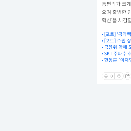
통편의가 크게
으며 출범한 
혁신’을 체감할
[포토] '공약
[포토] 수원
금융위 앞에 
SKT 주파수 
한동훈 “이재
0