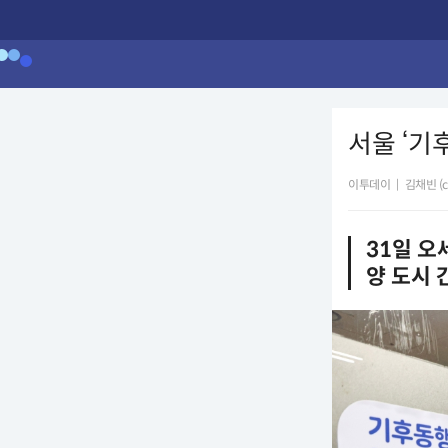
서울 ‘기
이투데이
|
김채빈 (ch
31일 
양 도시 