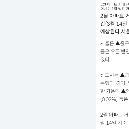
2월 아파트 거래 
어서며 1월 월간 
2월 아파트 
건(3월 14일
예상된다.서울
서울은 ▲중구(0
등은 오른 반면 
졌다.
신도시는 ▲광교
록했다. 경기·
한 가운데 ▲안산
(0.02%) 
2월 아파트 
월 14일 기준