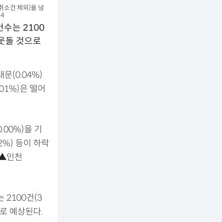
취소건 제외)을 넘
4
수는 2100
 웃돌 것으로
대문(0.04%)
.01%)은 떨어
.00%)을 기
2%) 등이 하락
) ▲인천
2100건(3
으로 예상된다.