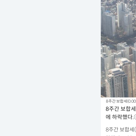
8주간 보합세(0.0
8주간 보합세(
에 하락했다
8주간 보합세(