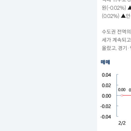
원(-0.02%)
(0.02%) ▲
수도권 전역의 
세가 계속되고 있
올랐고, 경기·인