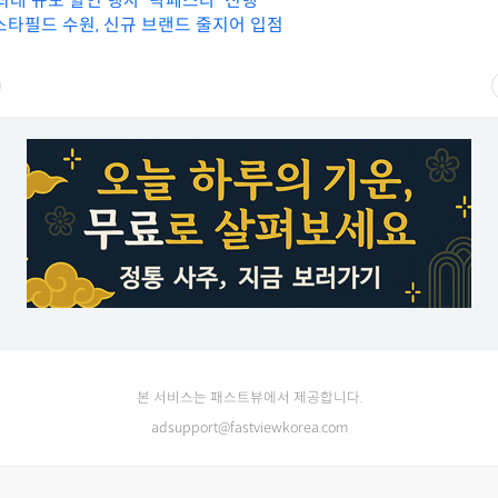
최대 규모 할인 행사 ‘락페스타’ 진행
 스타필드 수원, 신규 브랜드 줄지어 입점
본 서비스는 패스트뷰에서 제공합니다.
adsupport@fastviewkorea.com