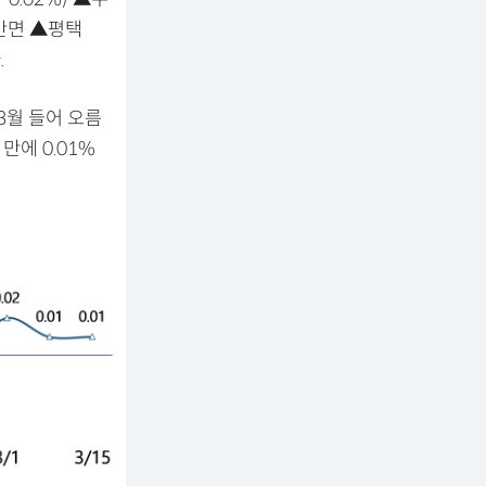
진 반면 ▲평택
.
3월 들어 오름
 만에 0.01%