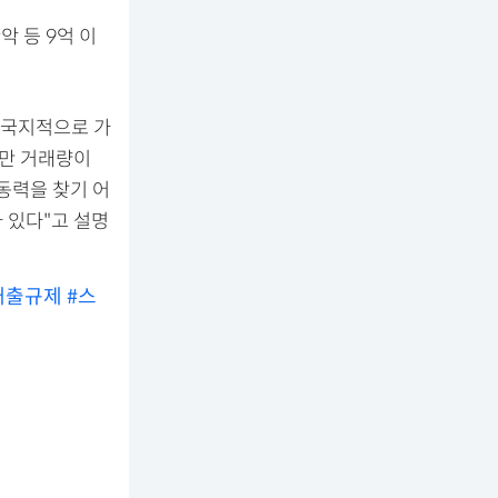
악 등 9억 이
 국지적으로 가
다만 거래량이
동력을 찾기 어
 있다"고 설명
대출규제
#스