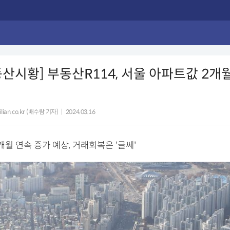
산시황] 부동산R114, 서울 아파트값 2개월
lian.co.kr (배수람 기자)
|
2024.03.16
월 연속 증가 예상, 거래회복은 '글쎄'