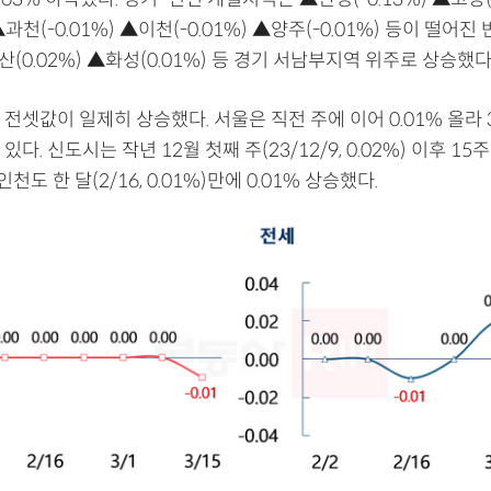
 ▲과천(-0.01%) ▲이천(-0.01%) ▲양주(-0.01%) 등이 떨어
안산(0.02%) ▲화성(0.01%) 등 경기 서남부지역 위주로 상승했다
전셋값이 일제히 상승했다. 서울은 직전 주에 이어 0.01% 올라 
다. 신도시는 작년 12월 첫째 주(23/12/9, 0.02%) 이후 15주
천도 한 달(2/16, 0.01%)만에 0.01% 상승했다.