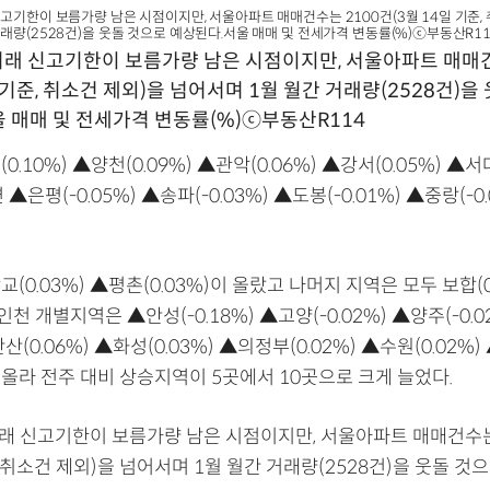
신고기한이 보름가량 남은 시점이지만, 서울아파트 매매건수는 2100건(3월 14일 기준, 
거래량(2528건)을 웃돌 것으로 예상된다.서울 매매 및 전세가격 변동률(%)ⓒ부동산R11
거래 신고기한이 보름가량 남은 시점이지만, 서울아파트 매매건
 기준, 취소건 제외)을 넘어서며 1월 월간 거래량(2528건)을
 매매 및 전세가격 변동률(%)ⓒ부동산R114
.10%) ▲양천(0.09%) ▲관악(0.06%) ▲강서(0.05%) ▲서
▲은평(-0.05%) ▲송파(-0.03%) ▲도봉(-0.01%) ▲중랑(-0
(0.03%) ▲평촌(0.03%)이 올랐고 나머지 지역은 모두 보합(0
인천 개별지역은 ▲안성(-0.18%) ▲고양(-0.02%) ▲양주(-0.0
(0.06%) ▲화성(0.03%) ▲의정부(0.02%) ▲수원(0.02%
등은 올라 전주 대비 상승지역이 5곳에서 10곳으로 크게 늘었다.
거래 신고기한이 보름가량 남은 시점이지만, 서울아파트 매매건수는 
, 취소건 제외)을 넘어서며 1월 월간 거래량(2528건)을 웃돌 것