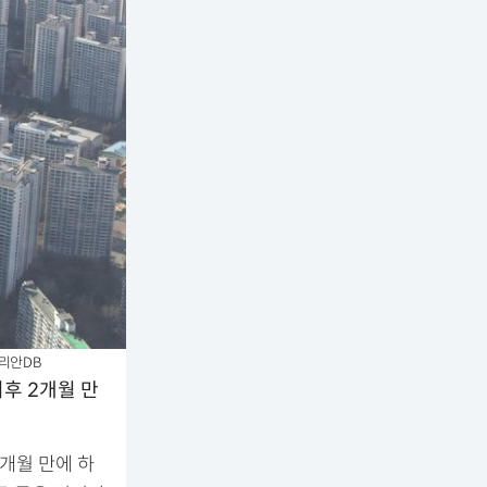
일리안DB
이후 2개월 만
2개월 만에 하