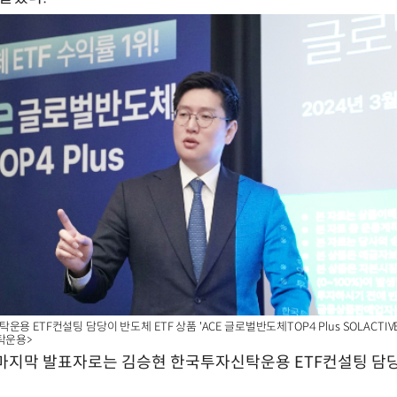
용 ETF컨설팅 담당이 반도체 ETF 상품 'ACE 글로벌반도체TOP4 Plus SOLACTI
탁운용>
마지막 발표자로는 김승현 한국투자신탁운용 ETF컨설팅 담당