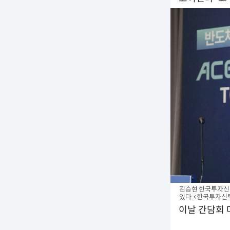
김승현 한국투자신탁운
있다. <한국투자신
이날 간담회 