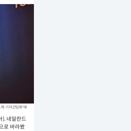
도체 기자간담회'에
), 네덜란드
것으로 바라봤