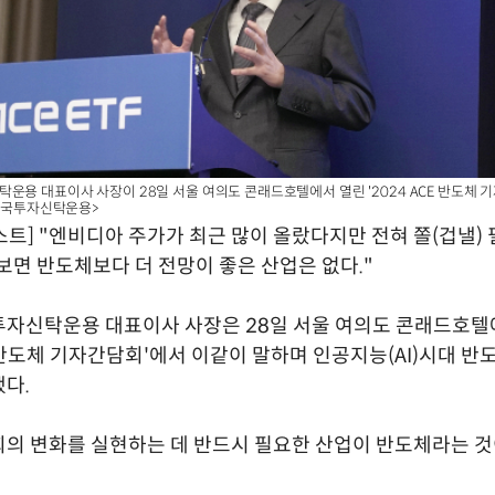
탁운용 대표이사 사장이 28일 서울 여의도 콘래드호텔에서 열린 '2024 ACE 반도체 
한국투자신탁운용>​
트] "엔비디아 주가가 최근 많이 올랐다지만 전혀 쫄(겁낼) 
을 보면 반도체보다 더 전망이 좋은 산업은 없다."
투자신탁운용 대표이사 사장은 28일 서울 여의도 콘래드호텔
CE 반도체 기자간담회'에서 이같이 말하며 인공지능(AI)시대 반
다.
의 변화를 실현하는 데 반드시 필요한 산업이 반도체라는 것