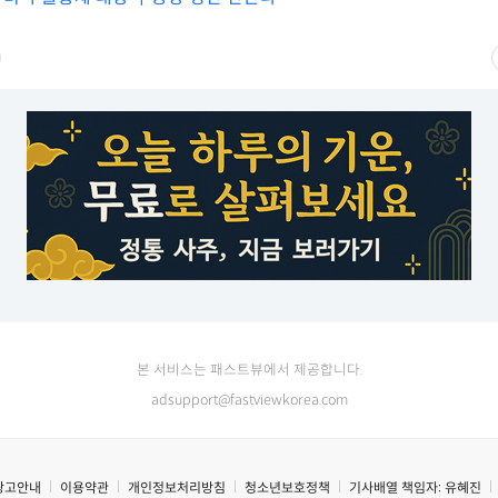
본 서비스는 패스트뷰에서 제공합니다.
adsupport@fastviewkorea.com
광고안내
이용약관
개인정보처리방침
청소년보호정책
기사배열 책임자:
유혜진