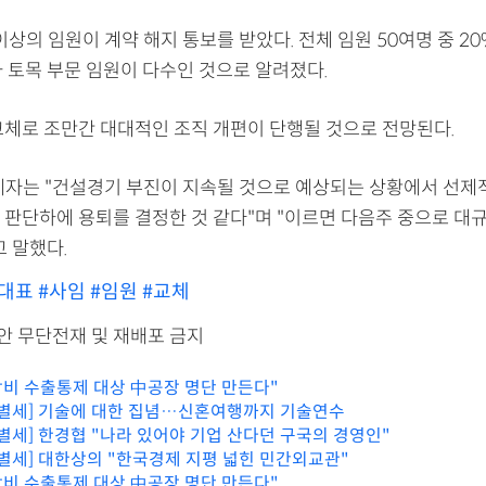
이상의 임원이 계약 해지 통보를 받았다. 전체 임원 50여명 중 2
과 토목 부문 임원이 다수인 것으로 알려졌다.
교체로 조만간 대대적인 조직 개편이 단행될 것으로 전망된다.
계자는 "건설경기 부진이 지속될 것으로 예상되는 상황에서 선제
 판단하에 용퇴를 결정한 것 같다"며 "이르면 다음주 중으로 대
 말했다.
#대표
#사임
#임원
#교체
리안 무단전재 및 재배포 금지
 장비 수출통제 대상 中공장 명단 만든다"
 별세] 기술에 대한 집념…신혼여행까지 기술연수
 별세] 한경협 "나라 있어야 기업 산다던 구국의 경영인"
 별세] 대한상의 "한국경제 지평 넓힌 민간외교관"
 장비 수출통제 대상 中공장 명단 만든다"