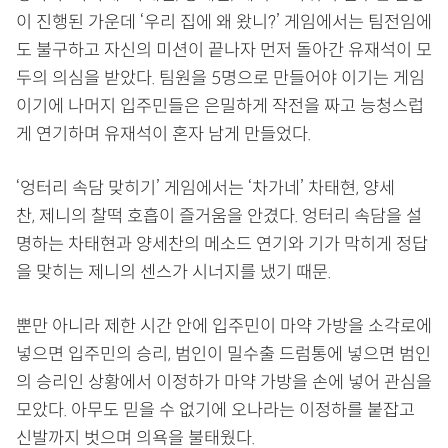
이 진행된 가운데 ‘우리 집에 왜 왔니?’ 게임에서는 팀전임에
도 불구하고 자신의 미션이 끝나자 먼저 돌아간 유재석이 모
두의 의심을 받았다. 팀원을 5명으로 만들어야 이기는 게임
이기에 나머지 입주민들은 은밀하게 작전을 짜고 능청스럽
게 연기하며 유재석이 혼자 남게 만들었다.
‘엉터리 속담 맞히기’ 게임에서는 ‘차가네’ 차태현, 양세
찬, 제니의 찰떡 호흡이 즐거움을 안겼다. 엉터리 속담을 설
명하는 차태현과 양세찬의 메소드 연기와 기가 막히게 정답
을 맞히는 제니의 센스가 시너지를 냈기 때문.
뿐만 아니라 제한 시간 안에 입주민이 마약 가방을 소각로에
넣으면 입주민의 승리, 범인이 밀수출 드럼통에 넣으면 범인
의 승리인 상황에서 이정하가 마약 가방을 손에 넣어 관심을
모았다. 아무도 믿을 수 없기에 오나라는 이정하를 붙잡고
신발까지 벗으며 의욕을 불태웠다.