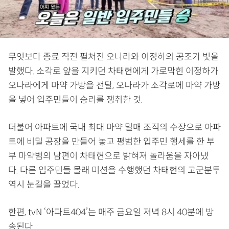
무엇보다 종료 직전 펼쳐진 오나라와 이정하의 공조가 빛을
발했다. 소각로 앞을 지키던 차태현에게 가로막힌 이정하가
오나라에게 마약 가방을 전달, 오나라가 소각로에 마약 가방
을 넣어 입주민들이 승리를 쟁취한 것.
더불어 아파트에 국내 최대 마약 밀매 조직의 수장으로 아파
트에 비밀 공장을 만들어 놓고 평범한 입주민 행세를 한 부
부 마약범의 남편이 차태현으로 밝혀져 놀라움을 자아냈
다. 다른 입주민들 몰래 미션을 수행했던 차태현의 고군분투
역시 눈길을 끌었다.
한편, tvN ‘아파트404’는 매주 금요일 저녁 8시 40분에 방
송된다.