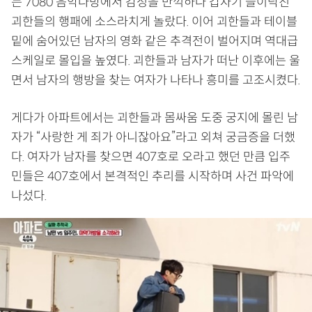
는 7080 음악다방에서 감성을 만끽하다 갑자기 들이닥친
괴한들의 행패에 소스라치게 놀랐다. 이어 괴한들과 테이블
밑에 숨어있던 남자의 영화 같은 추격전이 벌어지며 역대급
스케일로 몰입을 높였다. 괴한들과 남자가 떠난 이후에는 울
면서 남자의 행방을 찾는 여자가 나타나 흥미를 고조시켰다.
게다가 아파트에서는 괴한들과 몸싸움 도중 궁지에 몰린 남
자가 “사랑한 게 죄가 아니잖아요”라고 외쳐 궁금증을 더했
다. 여자가 남자를 찾으면 407호로 오라고 했던 만큼 입주
민들은 407호에서 본격적인 추리를 시작하며 사건 파악에
나섰다.