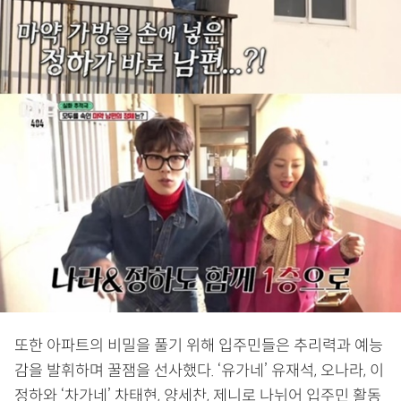
또한 아파트의 비밀을 풀기 위해 입주민들은 추리력과 예능
감을 발휘하며 꿀잼을 선사했다. ‘유가네’ 유재석, 오나라, 이
정하와 ‘차가네’ 차태현, 양세찬, 제니로 나뉘어 입주민 활동